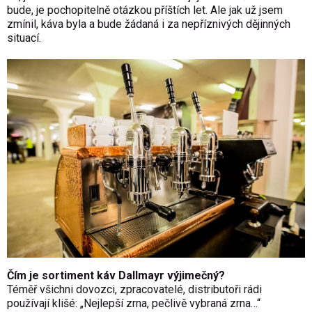
bude, je pochopitelně otázkou příštích let. Ale jak už jsem
zmínil, káva byla a bude žádaná i za nepříznivých dějinných
situací.
Čím je sortiment káv Dallmayr výjimečný?
Téměř všichni dovozci, zpracovatelé, distributoři rádi
používají klišé: „Nejlepší zrna, pečlivě vybraná zrna…“