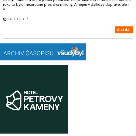
roku to bylo meziročně přes dva miliony. A nejen v dálkové dopravě, ale i
v...
24. 10. 2017
číst dál