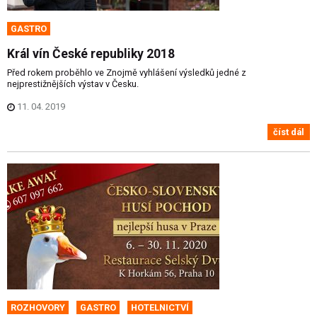
GASTRO
Král vín České republiky 2018
Před rokem proběhlo ve Znojmě vyhlášení výsledků jedné z
nejprestižnějších výstav v Česku.
11. 04. 2019
číst dál
ROZHOVORY
GASTRO
HOTELNICTVÍ