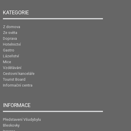
KATEGORIE
Z domova
Ze světa
Doprava
Hotelnictví
Gastro
Lázeňství
Mice
Vzdělávání
Cestovní kanceláře
Tourist Board
Informační centra
INFORMACE
Představení Všudybylu
Bleskovky