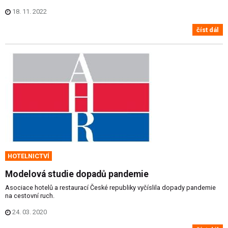
18. 11. 2022
číst dál
HOTELNICTVÍ
Modelová studie dopadů pandemie
Asociace hotelů a restaurací České republiky vyčíslila dopady pandemie
na cestovní ruch.
24. 03. 2020