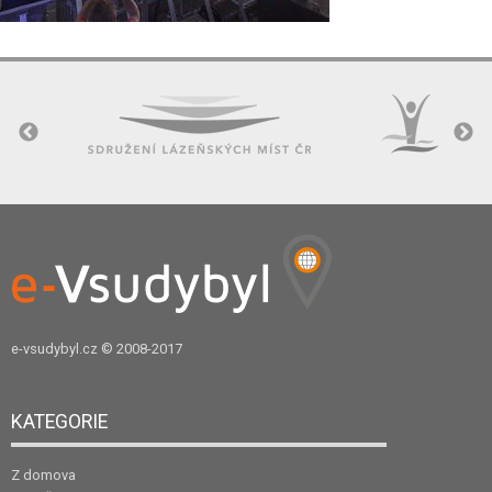
e-vsudybyl.cz
© 2008-2017
KATEGORIE
Z domova