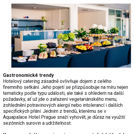
Gastronomické trendy
Hotelový catering zásadně ovlivňuje dojem z celého
firemního setkání. Jeho pojetí se přizpůsobuje na míru nejen
tematicky podle typu události, ale také s ohledem na další
požadavky, ať už jde o zařazení vegetariánského menu,
zohlednění potravinových alergií nebo intolerancí i dalších
specifických přání. Jedním z trendů, kterému se v
Aquapalace Hotel Prague snaží vyhovět, je důraz na využití
sezónních surovin a udržitelnost.