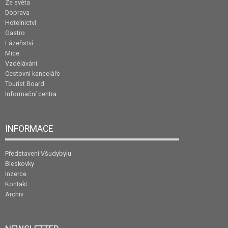
Ze světa
Doprava
Hotelnictví
Gastro
Lázeňství
Mice
Vzdělávání
Cestovní kanceláře
Tourist Board
Informační centra
INFORMACE
Představení Všudybylu
Bleskovky
Inzerce
Kontakt
Archiv