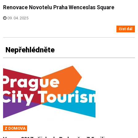
Renovace Novotelu Praha Wenceslas Square
09. 04. 2025
číst dál
Nepřehlédněte
Z DOMOVA