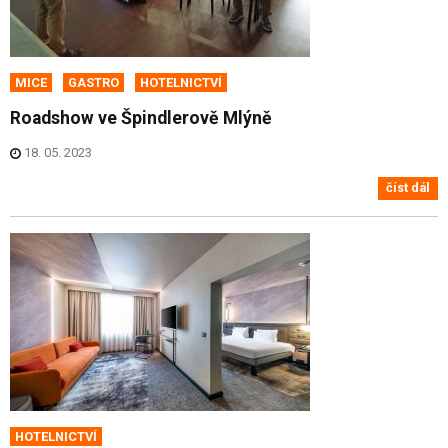
MICE
GASTRO
HOTELNICTVÍ
Roadshow ve Špindlerově Mlýně
18. 05. 2023
číst dál
HOTELNICTVÍ