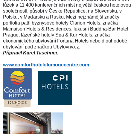
lůžek a 11 400 konferenčních míst největší českou hotelovou
společností, působí v České Republice, na Slovensku, v
Polsku, v Maďarsku a Rusku. Mezi nejznámější značky
portfolia patří byznysové hotely Clarion Hotels, značka
Mamaison Hotels & Residences, luxusní Buddha-Bar Hotel
Prague, lázeňské hotely Spa & Kur Hotels, značka
ekonomického ubytování Fortuna Hotels nebo dlouhodobé
ubytování pod značkou Ubytovny.cz.
Připravil Karel Taschner.
www.comforthotelolomouccentre.com