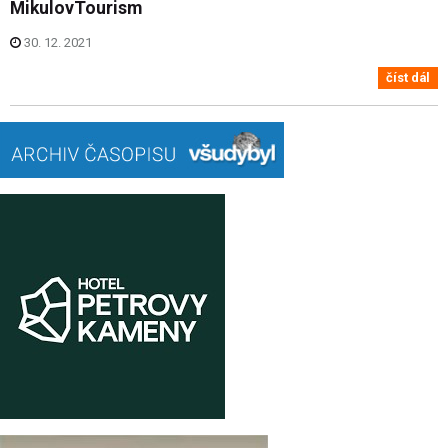
MikulovTourism
30. 12. 2021
číst dál