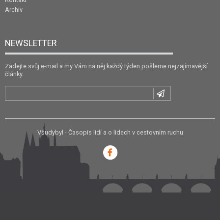
Archiv
NEWSLETTER
Zadejte svůj e-mail a my Vám na něj každý týden pošleme nejzajímavější
články.
Všudybyl - Časopis lidí a o lidech v cestovním ruchu