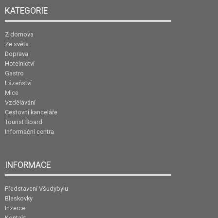
KATEGORIE
Z domova
Ze světa
Doprava
Hotelnictví
Gastro
Lázeňství
Mice
Vzdělávání
Cestovní kanceláře
Tourist Board
Informační centra
INFORMACE
Představení Všudybylu
Bleskovky
Inzerce
Kontakt