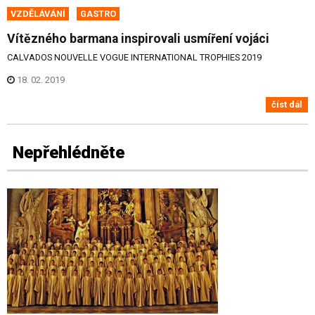
VZDĚLÁVÁNÍ
GASTRO
Vítězného barmana inspirovali usmíření vojáci
CALVADOS NOUVELLE VOGUE INTERNATIONAL TROPHIES 2019
18. 02. 2019
číst dál
Nepřehlédněte