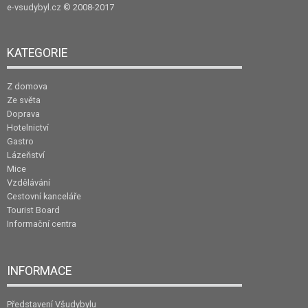
e-vsudybyl.cz
© 2008-2017
KATEGORIE
Z domova
Ze světa
Doprava
Hotelnictví
Gastro
Lázeňství
Mice
Vzdělávání
Cestovní kanceláře
Tourist Board
Informační centra
INFORMACE
Představení Všudybylu