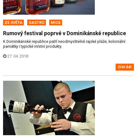
ZE SVĚTA
GASTRO
MICE
Rumový festival poprvé v Dominikánské republice
K Dominikánské republice patří neodmyslitelně rajské pláže, koloniální
památky i typické místní produkty.
27. 04. 2018
číst dál