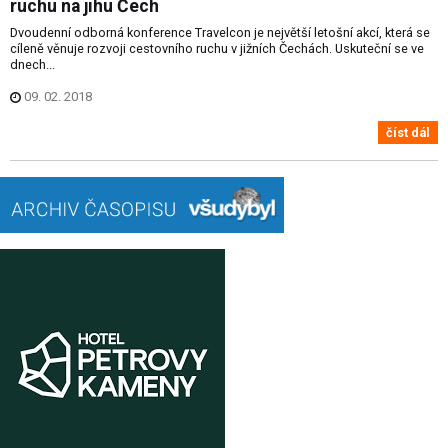
ruchu na jihu Čech
Dvoudenní odborná konference Travelcon je největší letošní akcí, která se
cíleně věnuje rozvoji cestovního ruchu v jižních Čechách. Uskuteční se ve
dnech...
09. 02. 2018
číst dál