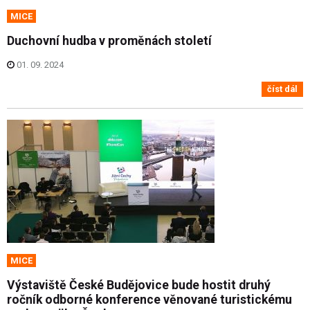
MICE
Duchovní hudba v proměnách století
01. 09. 2024
číst dál
MICE
Výstaviště České Budějovice bude hostit druhý
ročník odborné konference věnované turistickému