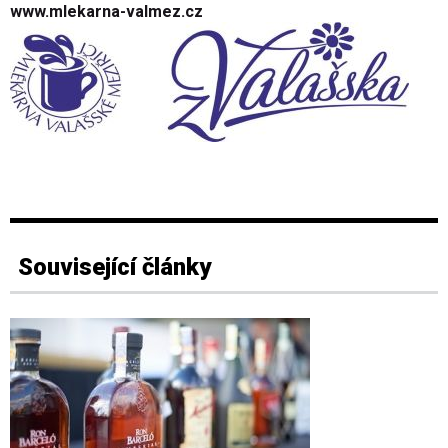
www.mlekarna-valmez.cz
Související články