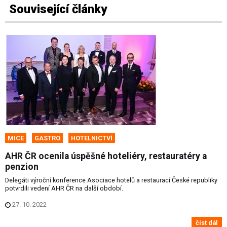
Související články
MICE
GASTRO
HOTELNICTVÍ
AHR ČR ocenila úspěšné hoteliéry, restauratéry a
penzion
Delegáti výroční konference Asociace hotelů a restaurací České republiky
potvrdili vedení AHR ČR na další období.
27. 10. 2022
číst dál