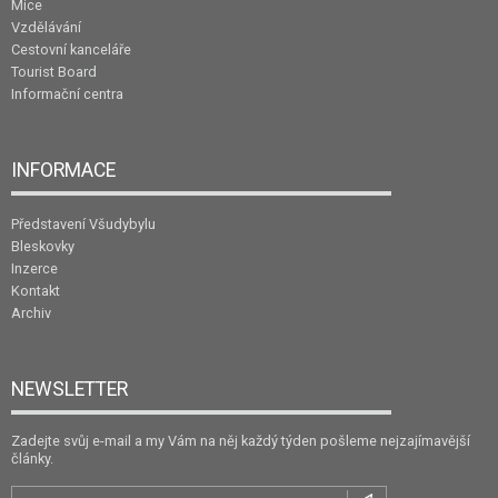
Mice
Vzdělávání
Cestovní kanceláře
Tourist Board
Informační centra
INFORMACE
Představení Všudybylu
Bleskovky
Inzerce
Kontakt
Archiv
NEWSLETTER
Zadejte svůj e-mail a my Vám na něj každý týden pošleme nejzajímavější
články.