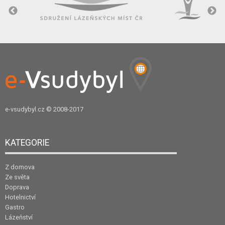
e-vsudybyl.cz
© 2008-2017
KATEGORIE
Z domova
Ze světa
Doprava
Hotelnictví
Gastro
Lázeňství