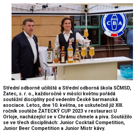
Střední odborné učiliště a Střední odborná škola SČMSD,
Žatec, s. r. o., každoročně v měsíci květnu pořádá
soutěžní disciplíny pod vedením České barmanská
asociace. Letos, dne 10. května, se uskutečnil již XIII.
ročník soutěže ŽATECKÝ CUP 2023 v restauraci U
Orloje, nacházející se v Chrámu chmele a piva. Soutěžilo
se ve třech disciplínách: Junior Cocktail Competition,
Junior Beer Competition a Junior Mistr kávy.