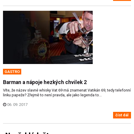
GASTRO
Barman a nápoje hezkých chvilek 2
Víte, že název slavné whisky Vat 69 má znamenat Vatikán 69, tedy telefonní
linku papeže? Zřejmě to není pravda, ale jako legenda to...
06. 09. 2017
číst dál