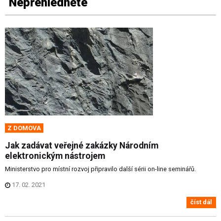
Nepřehlédněte
Z DOMOVA
Jak zadávat veřejné zakázky Národním
elektronickým nástrojem
Ministerstvo pro místní rozvoj připravilo další sérii on-line seminářů.
17. 02. 2021
číst dál