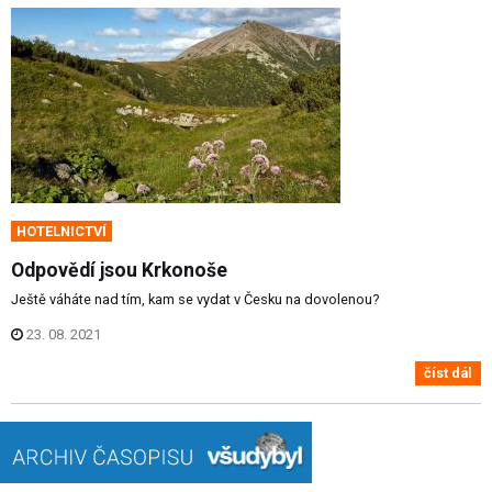
HOTELNICTVÍ
Odpovědí jsou Krkonoše
Ještě váháte nad tím, kam se vydat v Česku na dovolenou?
23. 08. 2021
číst dál