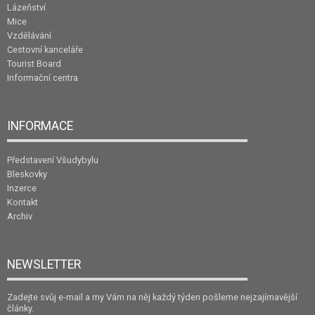
Lázeňství
Mice
Vzdělávání
Cestovní kanceláře
Tourist Board
Informační centra
INFORMACE
Představení Všudybylu
Bleskovky
Inzerce
Kontakt
Archiv
NEWSLETTER
Zadejte svůj e-mail a my Vám na něj každý týden pošleme nejzajímavější
články.