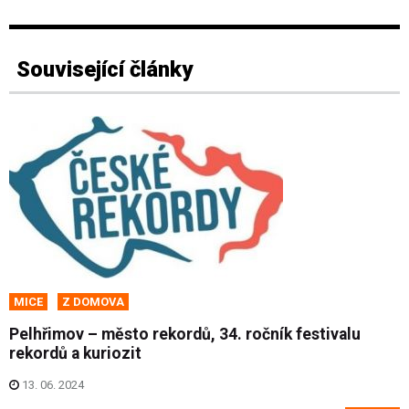
Související články
MICE
Z DOMOVA
Pelhřimov – město rekordů, 34. ročník festivalu
rekordů a kuriozit
13. 06. 2024