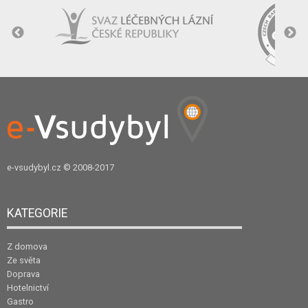
e-vsudybyl.cz
© 2008-2017
KATEGORIE
Z domova
Ze světa
Doprava
Hotelnictví
Gastro