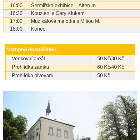
16:00
Šermířská exhibice – Alterum
16:30
Kouzlení s Čáry Klukem
17:00
Muzikálové melodie s Míšou M.
18:00
Konec
Vstupné dospělí/děti
Venkovní areál
50 Kč/30 Kč
Prohlídka zámku
60 Kč/40 Kč
Prohlídka pivovaru
50 Kč