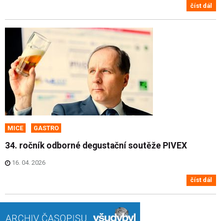
číst dál
MICE
GASTRO
34. ročník odborné degustační soutěže PIVEX
16. 04. 2026
číst dál