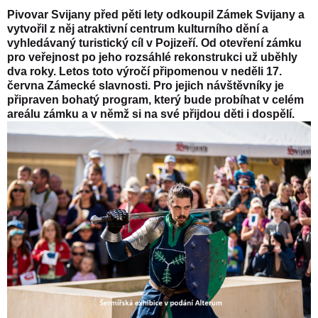
Pivovar Svijany před pěti lety odkoupil Zámek Svijany a
vytvořil z něj atraktivní centrum kulturního dění a
vyhledávaný turistický cíl v Pojizeří. Od otevření zámku
pro veřejnost po jeho rozsáhlé rekonstrukci už uběhly
dva roky. Letos toto výročí připomenou v neděli 17.
června Zámecké slavnosti. Pro jejich návštěvníky je
připraven bohatý program, který bude probíhat v celém
areálu zámku a v němž si na své přijdou děti i dospělí.