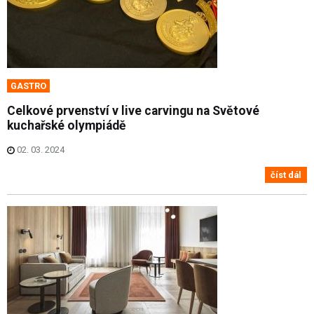
GASTRO
Celkové prvenství v live carvingu na Světové
kuchařské olympiádě
02. 03. 2024
číst dál