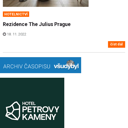
HOTELNICTVÍ
Rezidence The Julius Prague
18. 11. 2022
číst dál