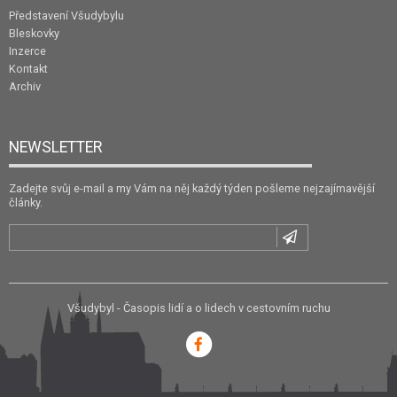
Představení Všudybylu
Bleskovky
Inzerce
Kontakt
Archiv
NEWSLETTER
Zadejte svůj e-mail a my Vám na něj každý týden pošleme nejzajímavější
články.
Všudybyl - Časopis lidí a o lidech v cestovním ruchu