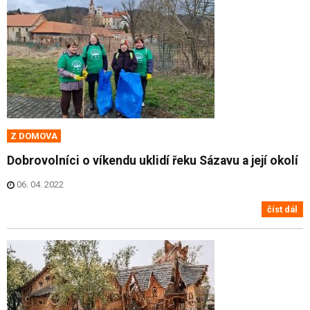
Z DOMOVA
Dobrovolníci o víkendu uklidí řeku Sázavu a její okolí
06. 04. 2022
číst dál