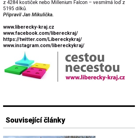
z 4284 kostiček nebo Millenium Falcon – vesmírná loď z
5195 dílků.
Připravil Jan Mikulička.
www.liberecky-kraj.cz
www.facebook.com/libereckraj/
https://twitter.com/Libereckykraj/
www.instagram.com/libereckykraj/
Související články