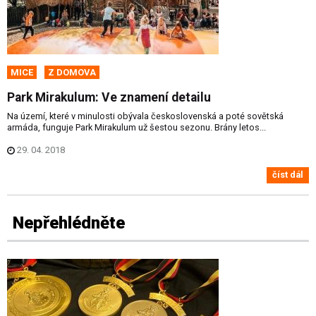
MICE
Z DOMOVA
Park Mirakulum: Ve znamení detailu
Na území, které v minulosti obývala československá a poté sovětská
armáda, funguje Park Mirakulum už šestou sezonu. Brány letos...
29. 04. 2018
číst dál
Nepřehlédněte