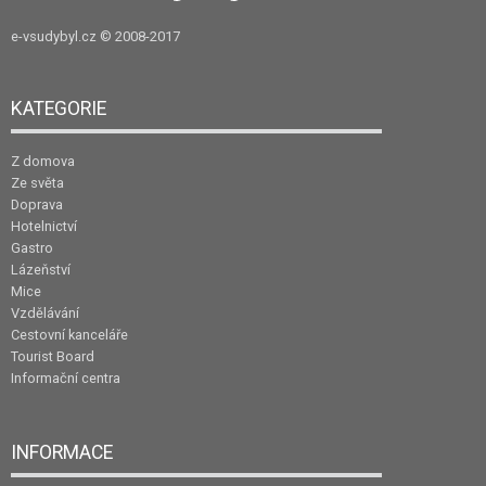
e-vsudybyl.cz
© 2008-2017
KATEGORIE
Z domova
Ze světa
Doprava
Hotelnictví
Gastro
Lázeňství
Mice
Vzdělávání
Cestovní kanceláře
Tourist Board
Informační centra
INFORMACE