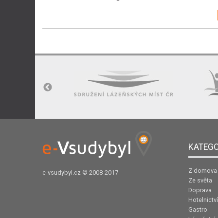
KATEGO
Z domova
e-vsudybyl.cz
© 2008-2017
Ze světa
Doprava
Hotelnictví
Gastro