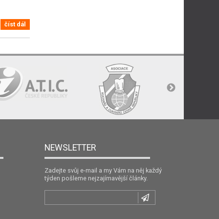
číst dál
NEWSLETTER
Zadejte svůj e-mail a my Vám na něj každý
týden pošleme nejzajímavější články.