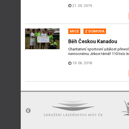
21. 05. 2019
MICE
Z DOMOVA
Běh Českou Kanadou
Charitativní sportovní událost přines
nemocnému Jirkovi téměř 110 tisíc k
19. 06. 2018