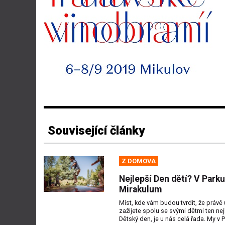
Související články
Z DOMOVA
Nejlepší Den dětí? V Parku
Mirakulum
Míst, kde vám budou tvrdit, že právě 
zažijete spolu se svými dětmi ten nej
Dětský den, je u nás celá řada. My v P