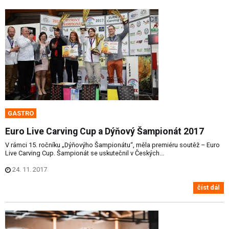
GASTRO
Euro Live Carving Cup a Dýňový Šampionát 2017
V rámci 15. ročníku „Dýňovýho Šampionátu“, měla premiéru soutěž – Euro
Live Carving Cup. Šampionát se uskutečnil v Českých...
24. 11. 2017
číst dál