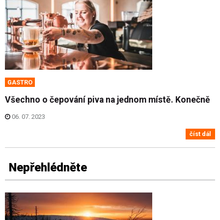
GASTRO
Všechno o čepování piva na jednom místě. Konečně
06. 07. 2023
číst dál
Nepřehlédněte