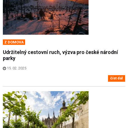
Z DOMOVA
Udržitelný cestovní ruch, výzva pro české národní
parky
15. 02. 2025
číst dál