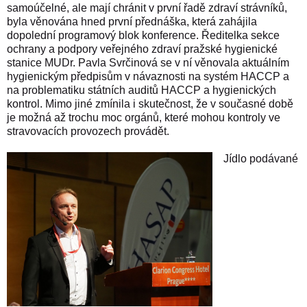
samoúčelné, ale mají chránit v první řadě zdraví strávníků,
byla věnována hned první přednáška, která zahájila
dopolední programový blok konference. Ředitelka sekce
ochrany a podpory veřejného zdraví pražské hygienické
stanice MUDr. Pavla Svrčinová se v ní věnovala aktuálním
hygienickým předpisům v návaznosti na systém HACCP a
na problematiku státních auditů HACCP a hygienických
kontrol. Mimo jiné zmínila i skutečnost, že v současné době
je možná až trochu moc orgánů, které mohou kontroly ve
stravovacích provozech provádět.
Jídlo podávané