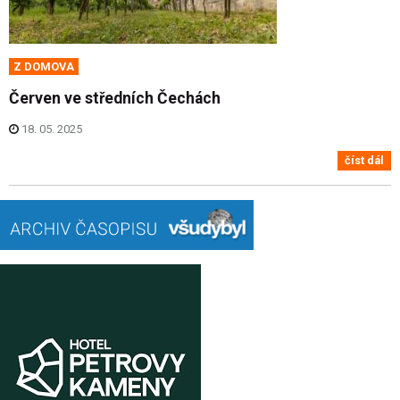
Z DOMOVA
Červen ve středních Čechách
18. 05. 2025
číst dál