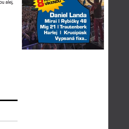
u alej,