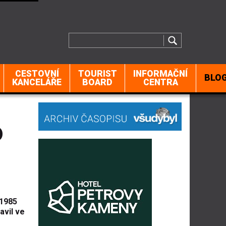
CESTOVNÍ
TOURIST
INFORMAČNÍ
BLO
KANCELÁŘE
BOARD
CENTRA
o
 1985
avil ve