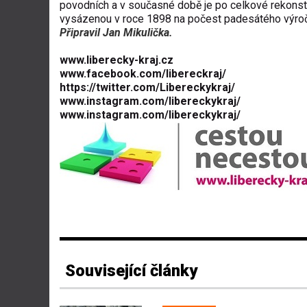
povodních a v současné době je po celkové rekonstru
vysázenou v roce 1898 na počest padesátého výroč
Připravil Jan Mikulička.
www.liberecky-kraj.cz
www.facebook.com/libereckraj/
https://twitter.com/Libereckykraj/
www.instagram.com/libereckykraj/
www.instagram.com/libereckykraj/
Související články