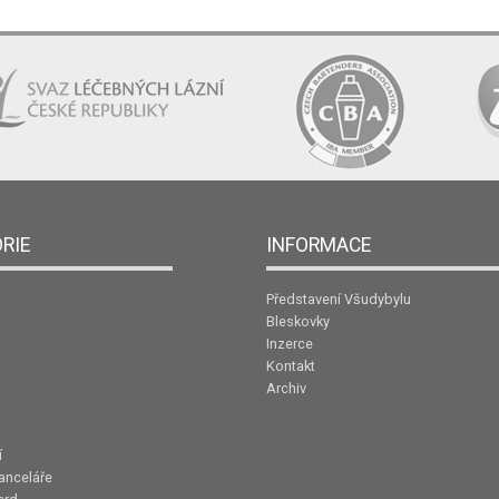
RIE
INFORMACE
Představení Všudybylu
Bleskovky
Inzerce
Kontakt
Archiv
í
anceláře