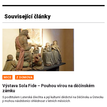
Související články
MICE
Z DOMOVA
Výstava Sola Fide – Pouhou vírou na děčínském
zámku
S podtitulem Luterská šlechta a její kulturní dědictví na Děčínsku a Ústecku
ji mohou návštěvníci shlédnout v letních měsících.