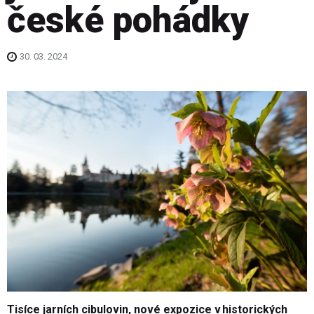
české pohádky
30. 03. 2024
Tisíce jarních cibulovin, nové expozice v historických