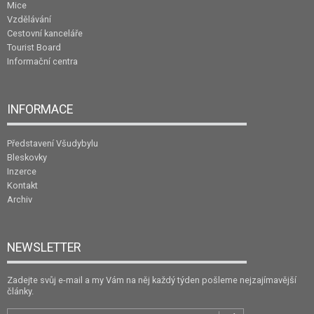
Mice
Vzdělávání
Cestovní kanceláře
Tourist Board
Informační centra
INFORMACE
Představení Všudybylu
Bleskovky
Inzerce
Kontakt
Archiv
NEWSLETTER
Zadejte svůj e-mail a my Vám na něj každý týden pošleme nejzajímavější
články.