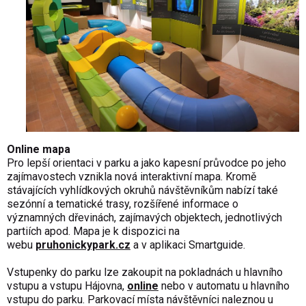
Online mapa
Pro lepší orientaci v parku a jako kapesní průvodce po jeho
zajímavostech vznikla nová interaktivní mapa. Kromě
stávajících vyhlídkových okruhů návštěvníkům nabízí také
sezónní a tematické trasy, rozšířené informace o
významných dřevinách, zajímavých objektech, jednotlivých
partiích apod. Mapa je k dispozici na
webu
pruhonickypark.cz
a v aplikaci Smartguide.
Vstupenky do parku lze zakoupit na pokladnách u hlavního
vstupu a vstupu Hájovna,
online
nebo v automatu u hlavního
vstupu do parku. Parkovací místa návštěvníci naleznou u