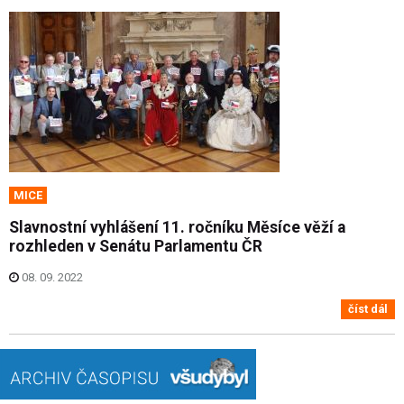
MICE
Slavnostní vyhlášení 11. ročníku Měsíce věží a
rozhleden v Senátu Parlamentu ČR
08. 09. 2022
číst dál