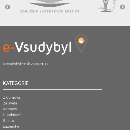
e-vsudybyl.cz
© 2008-2017
KATEGORIE
Z domova
Ze světa
Doprava
Hotelnictví
Gastro
Lázeňství