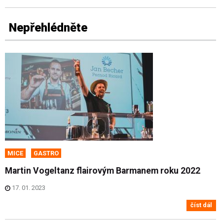
Nepřehlédněte
MICE
GASTRO
Martin Vogeltanz flairovým Barmanem roku 2022
17. 01. 2023
číst dál