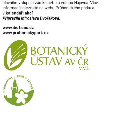
hlavního vstupu u zámku nebo u vstupu Hájovna. Více
informací naleznete na webu Průhonického parku a
v
kalendáři akcí
.
Připravila Miroslava Dvořáková.
www.ibot.cas.cz
www.pruhonickypark.cz