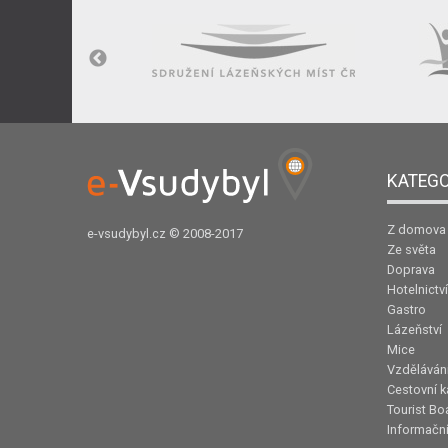
KATEGO
Z domova
e-vsudybyl.cz
© 2008-2017
Ze světa
Doprava
Hotelnictví
Gastro
Lázeňství
Mice
Vzděláván
Cestovní k
Tourist Bo
Informační