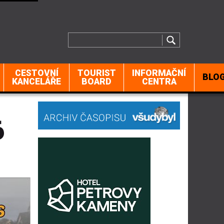
CESTOVNÍ
TOURIST
INFORMAČNÍ
BLO
KANCELÁŘE
BOARD
CENTRA
6