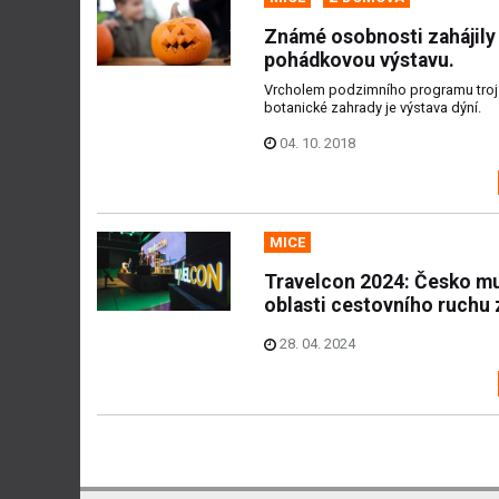
Známé osobnosti zahájily
pohádkovou výstavu.
Vrcholem podzimního programu troj
botanické zahrady je výstava dýní.
04. 10. 2018
MICE
Travelcon 2024: Česko mu
oblasti cestovního ruchu 
28. 04. 2024