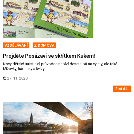
VZDĚLÁVÁNÍ
Z DOMOVA
Projděte Posázaví se skřítkem Kukem!
Nový dětský turistický průvodce nabízí deset tipů na výlety, ale také
křížovky, hádanky a kvízy.
27. 11. 2020
číst dál