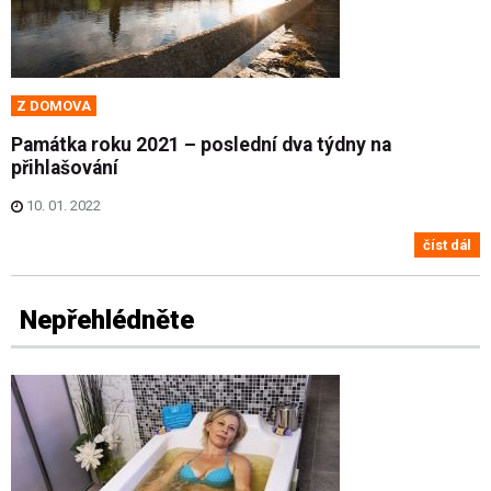
Z DOMOVA
Památka roku 2021 – poslední dva týdny na
přihlašování
10. 01. 2022
číst dál
Nepřehlédněte