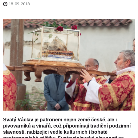
18. 09. 2018
Svatý Václav je patronem nejen země české, ale i
pivovarníků a vinařů, což připomínají tradiční podzimní
slavnosti, nabízející vedle kulturních i bohaté