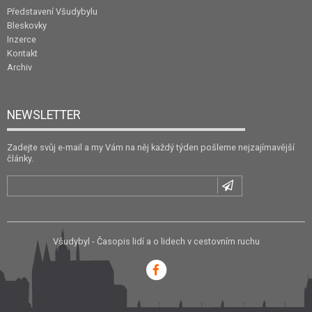
Představení Všudybylu
Bleskovky
Inzerce
Kontakt
Archiv
NEWSLETTER
Zadejte svůj e-mail a my Vám na něj každý týden pošleme nejzajímavější
články.
Všudybyl - Časopis lidí a o lidech v cestovním ruchu