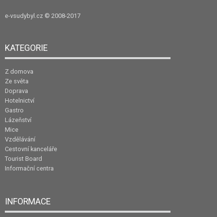
e-vsudybyl.cz
© 2008-2017
KATEGORIE
Z domova
Ze světa
Doprava
Hotelnictví
Gastro
Lázeňství
Mice
Vzdělávání
Cestovní kanceláře
Tourist Board
Informační centra
INFORMACE