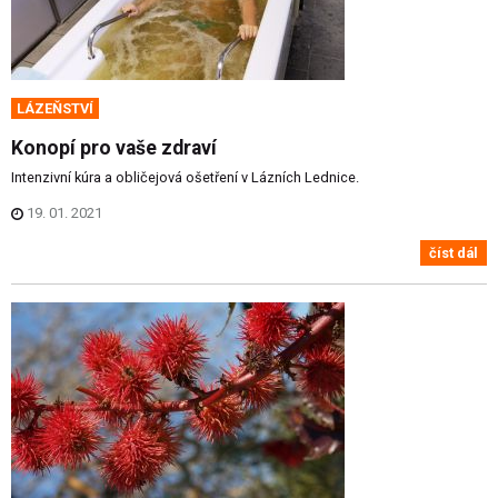
LÁZEŇSTVÍ
Konopí pro vaše zdraví
Intenzivní kúra a obličejová ošetření v Lázních Lednice.
19. 01. 2021
číst dál