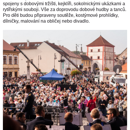
spojeny s dobovými tržišti, kejklíři, sokolnickými ukázkami a
rytířskými souboji. Vše za doprovodu dobové hudby a tanců.
Pro děti budou připraveny soutěže, kostýmové prohlídky,
dílničky, malování na obličej nebo divadlo.