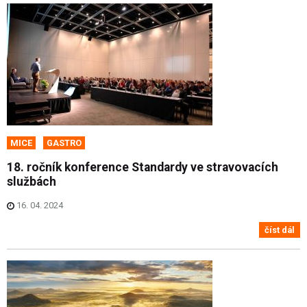
MICE
GASTRO
18. ročník konference Standardy ve stravovacích
službách
16. 04. 2024
číst dál