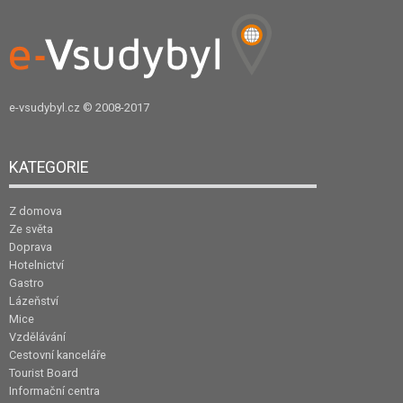
e-vsudybyl.cz
© 2008-2017
KATEGORIE
Z domova
Ze světa
Doprava
Hotelnictví
Gastro
Lázeňství
Mice
Vzdělávání
Cestovní kanceláře
Tourist Board
Informační centra