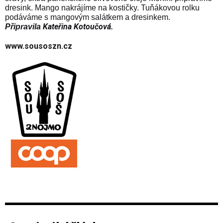
dresink. Mango nakrájíme na kostičky. Tuňákovou rolku
podáváme s mangovým salátkem a dresinkem.
Kateřina Kotoučová.
Připravila
www.sousoszn.cz