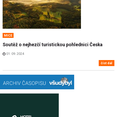
MICE
Soutěž o nejhezčí turistickou pohlednici Česka
01. 09. 2024
číst dál