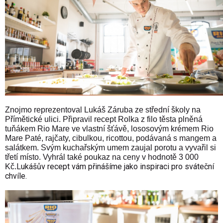
Znojmo reprezentoval Lukáš Záruba ze střední školy na
Přímětické ulici. Připravil recept Rolka z filo těsta plněná
tuňákem Rio Mare ve vlastní šťávě, lososovým krémem Rio
Mare Paté, rajčaty, cibulkou, ricottou, podávaná s mangem a
salátkem. Svým kuchařským umem zaujal porotu a vyvařil si
třetí místo. Vyhrál také poukaz na ceny v hodnotě 3 000
Lukášův recept vám přinášíme jako inspiraci pro sváteční
Kč.
chvíle.