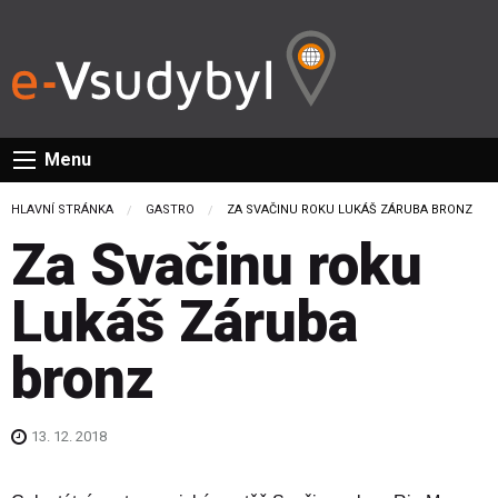
Menu
HLAVNÍ STRÁNKA
GASTRO
CURRENT:
ZA SVAČINU ROKU LUKÁŠ ZÁRUBA BRONZ
Za Svačinu roku
Lukáš Záruba
bronz
13. 12. 2018