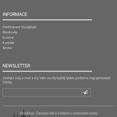
INFORMACE
Představení Všudybylu
Bleskovky
Inzerce
Kontakt
Archiv
NEWSLETTER
Zadejte svůj e-mail a my Vám na něj každý týden pošleme nejzajímavější
články.
Všudybyl - Časopis lidí a o lidech v cestovním ruchu