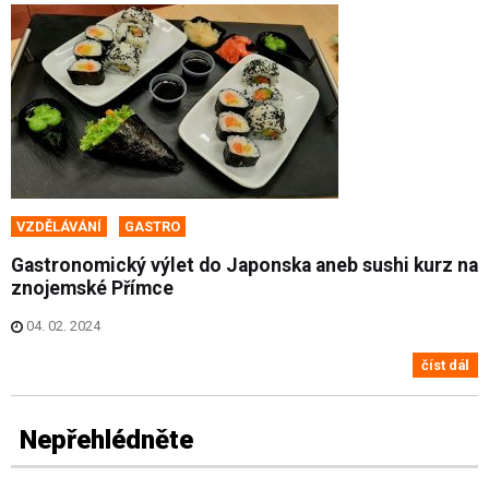
VZDĚLÁVÁNÍ
GASTRO
Gastronomický výlet do Japonska aneb sushi kurz na
znojemské Přímce
04. 02. 2024
číst dál
Nepřehlédněte