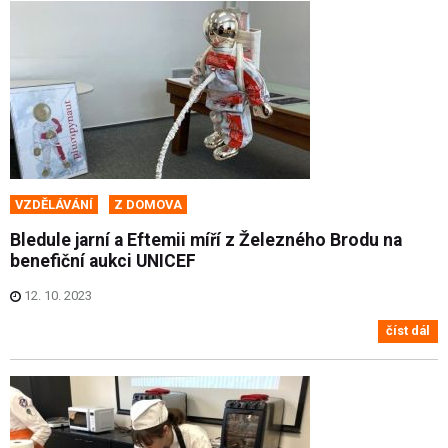
VZDĚLÁVÁNÍ
Z DOMOVA
Bledule jarní a Eftemii míří z Železného Brodu na
benefiční aukci UNICEF
12. 10. 2023
číst dál