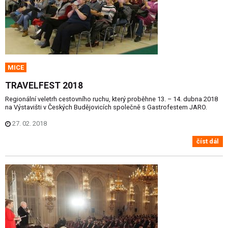
MICE
TRAVELFEST 2018
Regionální veletrh cestovního ruchu, který proběhne 13. – 14. dubna 2018
na Výstavišti v Českých Budějovicích společně s Gastrofestem JARO.
27. 02. 2018
číst dál