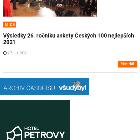
MICE
Výsledky 26. ročníku ankety Českých 100 nejlepších
2021
27. 11. 2021
číst dál