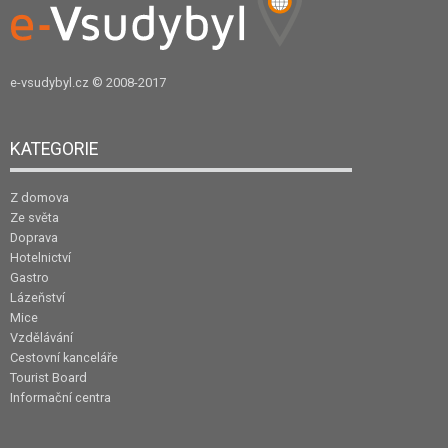
e-vsudybyl.cz
© 2008-2017
KATEGORIE
Z domova
Ze světa
Doprava
Hotelnictví
Gastro
Lázeňství
Mice
Vzdělávání
Cestovní kanceláře
Tourist Board
Informační centra