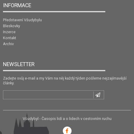
INFORMACE
Představení Všudybylu
Bleskovky
Inzerce
Kontakt
Archiv
NEWSLETTER
Zadejte svůj e-mail a my Vám na něj každý týden pošleme nejzajímavější
články.
Všudybyl - Časopis lidí a o lidech v cestovním ruchu