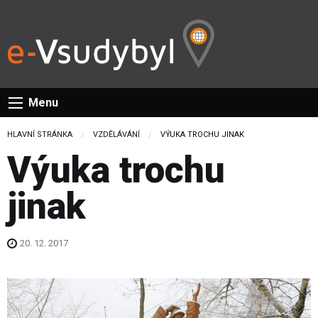
Menu
HLAVNÍ STRÁNKA
VZDĚLÁVÁNÍ
CURRENT:
VÝUKA TROCHU JINAK
Výuka trochu
jinak
20. 12. 2017