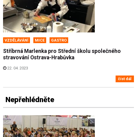
VZDĚLÁVÁNÍ
MICE
GASTRO
Stříbrná Marlenka pro Střední školu společného
stravování Ostrava-Hrabůvka
22. 04. 2023
číst dál
Nepřehlédněte