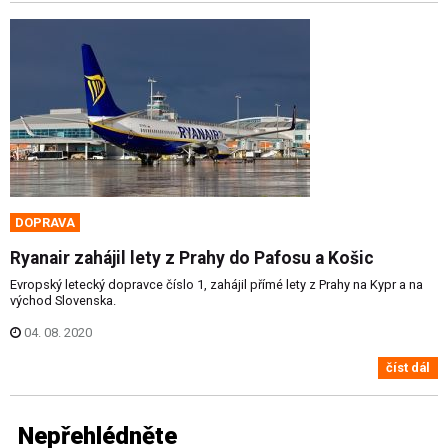
DOPRAVA
Ryanair zahájil lety z Prahy do Pafosu a Košic
Evropský letecký dopravce číslo 1, zahájil přímé lety z Prahy na Kypr a na
východ Slovenska.
04. 08. 2020
číst dál
Nepřehlédněte