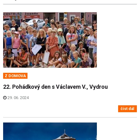
Z DOMOVA
22. Pohádkový den s Václavem V., Vydrou
29. 06. 2024
číst dál