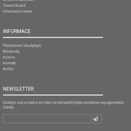
Tourist Board
Informační centra
INFORMACE
Představení Všudybylu
Bleskovky
Inzerce
Kontakt
Archiv
NEWSLETTER
Zadejte svůj e-mail a my Vám na něj každý týden pošleme nejzajímavější
články.