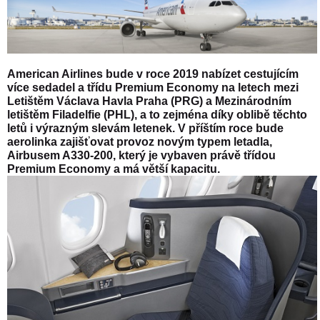
American Airlines bude v roce 2019 nabízet cestujícím
více sedadel a třídu Premium Economy na letech mezi
Letištěm Václava Havla Praha (PRG) a Mezinárodním
letištěm Filadelfie (PHL), a to zejména díky oblibě těchto
letů i výrazným slevám letenek. V příštím roce bude
aerolinka zajišťovat provoz novým typem letadla,
Airbusem A330-200, který je vybaven právě třídou
Premium Economy a má větší kapacitu.