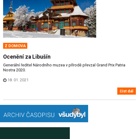
Z DOMOVA
Ocenění za Libušín
Generální ředitel Národního muzea v přírodě převzal Grand Prix Patria
Nostra 2020.
18. 01. 2021
číst dál