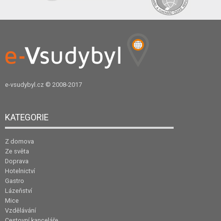
e-vsudybyl.cz
© 2008-2017
KATEGORIE
Z domova
Ze světa
Doprava
Hotelnictví
Gastro
Lázeňství
Mice
Vzdělávání
Cestovní kanceláře