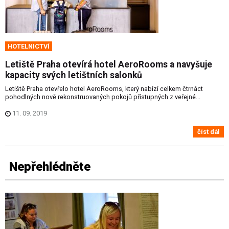
HOTELNICTVÍ
Letiště Praha otevírá hotel AeroRooms a navyšuje
kapacity svých letištních salonků
Letiště Praha otevřelo hotel AeroRooms, který nabízí celkem čtrnáct
pohodlných nově rekonstruovaných pokojů přístupných z veřejné...
11. 09. 2019
číst dál
Nepřehlédněte