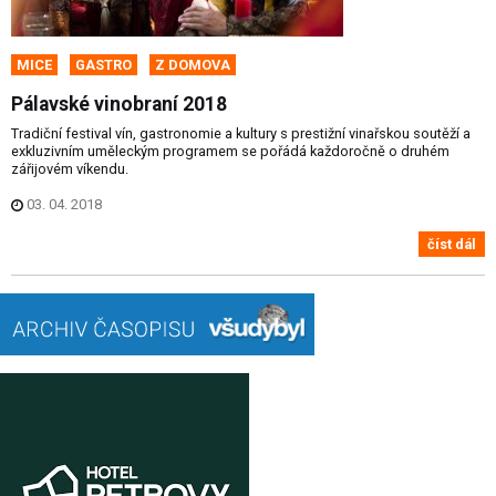
MICE
GASTRO
Z DOMOVA
Pálavské vinobraní 2018
Tradiční festival vín, gastronomie a kultury s prestižní vinařskou soutěží a
exkluzivním uměleckým programem se pořádá každoročně o druhém
zářijovém víkendu.
03. 04. 2018
číst dál