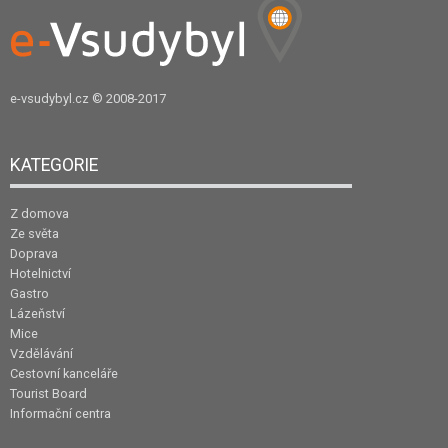
e-vsudybyl.cz
© 2008-2017
KATEGORIE
Z domova
Ze světa
Doprava
Hotelnictví
Gastro
Lázeňství
Mice
Vzdělávání
Cestovní kanceláře
Tourist Board
Informační centra