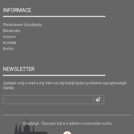
INFORMACE
Představení Všudybylu
Bleskovky
Inzerce
Kontakt
Archiv
NEWSLETTER
Zadejte svůj e-mail a my Vám na něj každý týden pošleme nejzajímavější
články.
Všudybyl - Časopis lidí a o lidech v cestovním ruchu