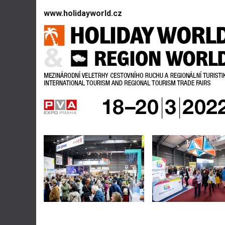
www.holidayworld.cz