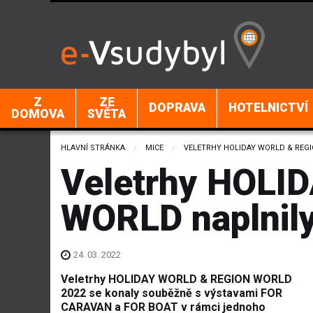
Z
ZE
DOPRAVA
HOTELNICTVÍ
DOMOVA
SVĚTA
HLAVNÍ STRÁNKA
MICE
CURRENT:
VELETRHY HOLIDAY WORLD & REG
Veletrhy HOLI
WORLD naplnily
24. 03. 2022
Veletrhy HOLIDAY WORLD & REGION WORLD
2022 se konaly souběžně s výstavami FOR
CARAVAN a FOR BOAT v rámci jednoho