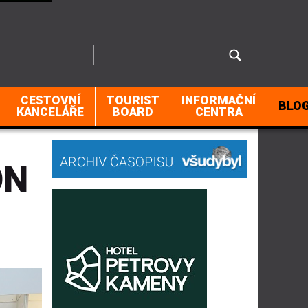
CESTOVNÍ
TOURIST
INFORMAČNÍ
BLO
KANCELÁŘE
BOARD
CENTRA
ON