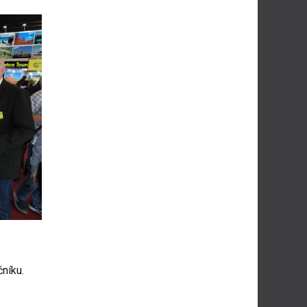
níku.