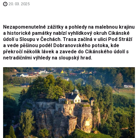
20. 03. 2025
Nezapomenutelné zážitky a pohledy na malebnou krajinu
a historické památky nabízí vyhlídkový okruh Cikánské
údolí u Sloupu v Čechách. Trasa začíná v ulici Pod Stráží
a vede pěšinou podél Dobranovského potoka, kde
překročí několik lávek a zavede do Cikánského údolí s
netradičními výhledy na sloupský hrad.