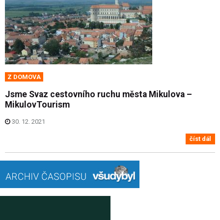
Z DOMOVA
Jsme Svaz cestovního ruchu města Mikulova –
MikulovTourism
30. 12. 2021
číst dál