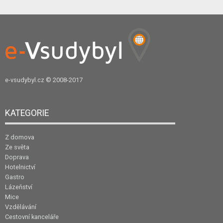
e-vsudybyl.cz
© 2008-2017
KATEGORIE
Z domova
Ze světa
Doprava
Hotelnictví
Gastro
Lázeňství
Mice
Vzdělávání
Cestovní kanceláře