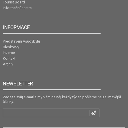
Tourist Board
Informační centra
INFORMACE
Představení Všudybylu
Bleskovky
Inzerce
Kontakt
Archiv
NEWSLETTER
Zadejte svůj e-mail a my Vám na něj každý týden pošleme nejzajímavější
články.