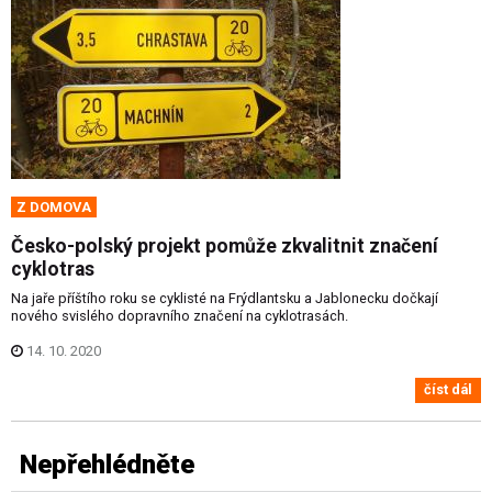
Z DOMOVA
Česko-polský projekt pomůže zkvalitnit značení
cyklotras
Na jaře příštího roku se cyklisté na Frýdlantsku a Jablonecku dočkají
nového svislého dopravního značení na cyklotrasách.
14. 10. 2020
číst dál
Nepřehlédněte