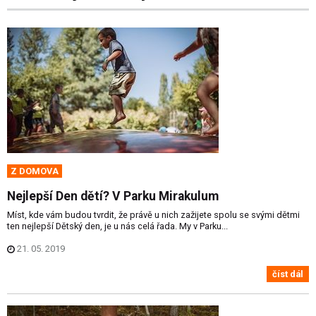
Z DOMOVA
Nejlepší Den dětí? V Parku Mirakulum
Míst, kde vám budou tvrdit, že právě u nich zažijete spolu se svými dětmi
ten nejlepší Dětský den, je u nás celá řada. My v Parku...
21. 05. 2019
číst dál