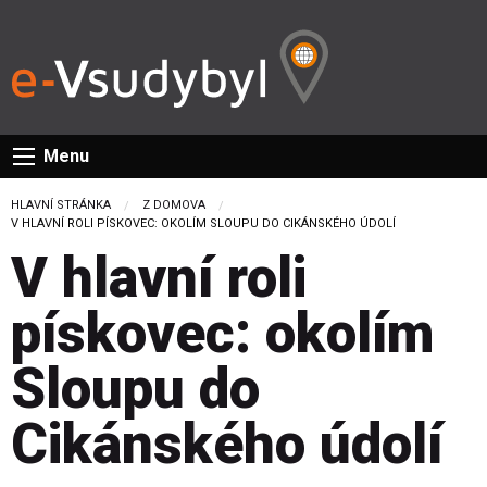
Menu
HLAVNÍ STRÁNKA
Z DOMOVA
CURRENT:
V HLAVNÍ ROLI PÍSKOVEC: OKOLÍM SLOUPU DO CIKÁNSKÉHO ÚDOLÍ
V hlavní roli
pískovec: okolím
Sloupu do
Cikánského údolí