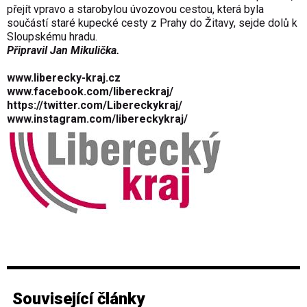
přejít vpravo a starobylou úvozovou cestou, která byla
součástí staré kupecké cesty z Prahy do Žitavy, sejde dolů k
Sloupskému hradu.
Připravil Jan Mikulička.
www.liberecky-kraj.cz
www.facebook.com/libereckraj/
https://twitter.com/Libereckykraj/
www.instagram.com/libereckykraj/
Související články