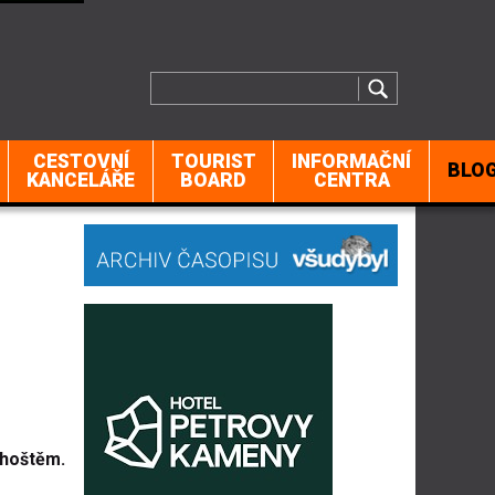
CESTOVNÍ
TOURIST
INFORMAČNÍ
BLO
KANCELÁŘE
BOARD
CENTRA
dhoštěm.