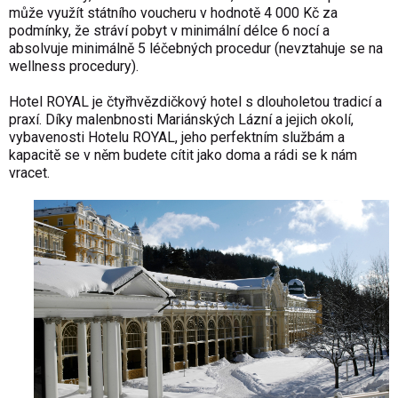
může využít státního voucheru v hodnotě 4 000 Kč za
podmínky, že stráví pobyt v minimální délce 6 nocí a
absolvuje minimálně 5 léčebných procedur (nevztahuje se na
wellness procedury).
Hotel ROYAL je čtyřhvězdičkový hotel s dlouholetou tradicí a
praxí. Díky malenbnosti Mariánských Lázní a jejich okolí,
vybavenosti Hotelu ROYAL, jeho perfektním službám a
kapacitě se v něm budete cítit jako doma a rádi se k nám
vracet.