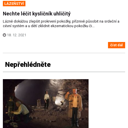
LÁZEŇSTVÍ
Nechte léčit kysličník uhličitý
Lázně dokážou zlepšit prokrvení pokožky, příznivě působit na srdeční a
cévní systém a u dětí zklidnit ekzematickou pokožku či...
18. 12. 2021
číst dál
Nepřehlédněte