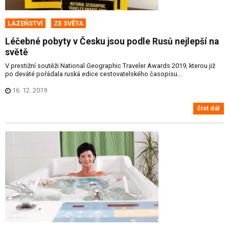
LÁZEŇSTVÍ
ZE SVĚTA
Léčebné pobyty v Česku jsou podle Rusů nejlepší na
světě
V prestižní soutěži National Geographic Traveler Awards 2019, kterou již
po deváté pořádala ruská edice cestovatelského časopisu...
16. 12. 2019
číst dál