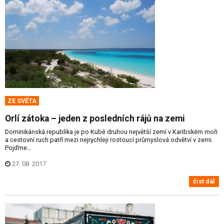
ZE SVĚTA
Orlí zátoka – jeden z posledních rájů na zemi
Dominikánská republika je po Kubě druhou největší zemí v Karibském moři
a cestovní ruch patří mezi nejrychleji rostoucí průmyslová odvětví v zemi.
Pojďme...
27. 08. 2017
číst dál