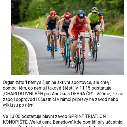
Organizátoři nemyslí jen na aktivní sportovce, ale chtějí
pomoci těm, co nemají takové štěstí. V 11.15 odstartuje
„CHARITATIVNÍ BĚH pro Anežku a DEBRA ČR“. Věříme, že se
zapojí doprovod i účastníci v rámci přípravy na závod nebo
výklusu po něm.
Ve 13.00 odstartuje hlavní závod SPRINT TRIATLON
KONOPIŠTĚ „Velká cena Benešova“,kde poměří síly účastníci