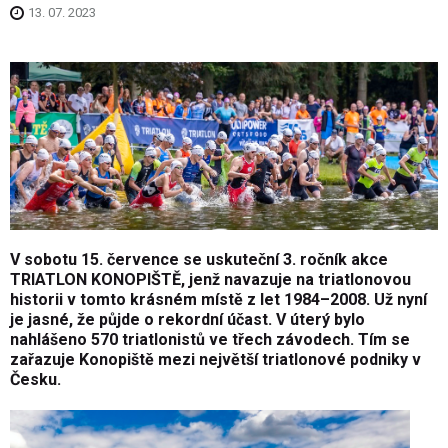
13. 07. 2023
V sobotu 15. července se uskuteční 3. ročník akce
TRIATLON KONOPIŠTĚ, jenž navazuje na triatlonovou
historii v tomto krásném místě z let 1984–2008. Už nyní
je jasné, že půjde o rekordní účast. V úterý bylo
nahlášeno 570 triatlonistů ve třech závodech. Tím se
zařazuje Konopiště mezi největší triatlonové podniky v
Česku.