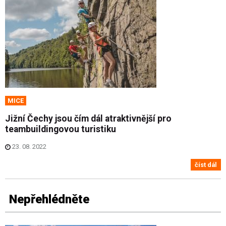
MICE
Jižní Čechy jsou čím dál atraktivnější pro
teambuildingovou turistiku
23. 08. 2022
číst dál
Nepřehlédněte