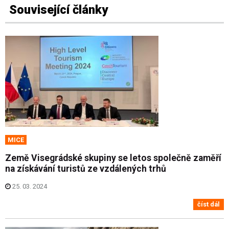
Související články
MICE
Země Visegrádské skupiny se letos společně zaměří
na získávání turistů ze vzdálených trhů
25. 03. 2024
číst dál