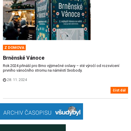
Z DOMOVA
Brněnské Vánoce
Rok 2024 přináší pro Brno výjimečné oslavy – sté výročí od rozsvícení
prvního vánočního stromu na náměstí Svobody.
28. 11. 2024
číst dál