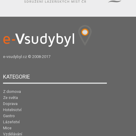
e-vsudybyl.cz
© 2008-2017
KATEGORIE
Z domova
Ze světa
Doprava
Hotelnictví
Gastro
Lázeňství
Mice
Vzdělávání