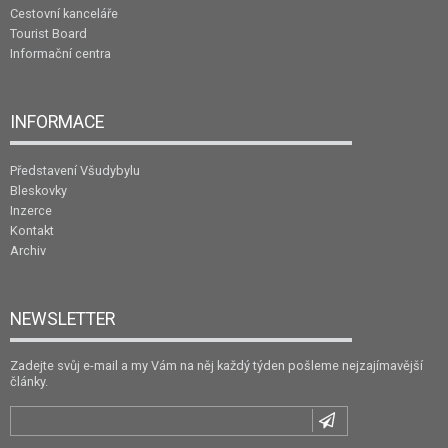
Cestovní kanceláře
Tourist Board
Informační centra
INFORMACE
Představení Všudybylu
Bleskovky
Inzerce
Kontakt
Archiv
NEWSLETTER
Zadejte svůj e-mail a my Vám na něj každý týden pošleme nejzajímavější
články.