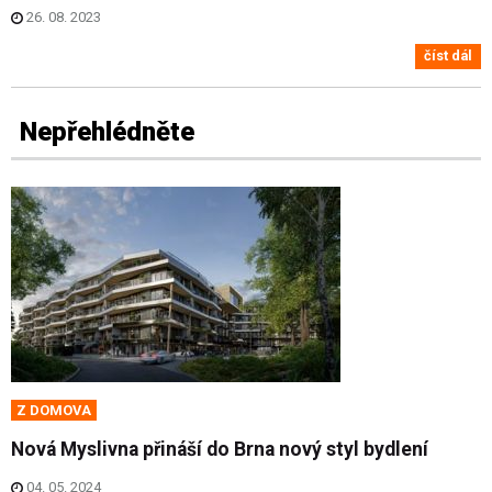
26. 08. 2023
číst dál
Nepřehlédněte
Z DOMOVA
Nová Myslivna přináší do Brna nový styl bydlení
04. 05. 2024