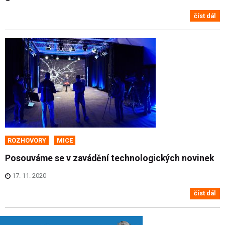
číst dál
ROZHOVORY
MICE
Posouváme se v zavádění technologických novinek
17. 11. 2020
číst dál