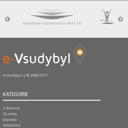
e-vsudybyl.cz
© 2008-2017
KATEGORIE
Z domova
Ze světa
Doprava
Hotelnictví