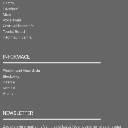
Gastro
Lázeňství
Mice
Vzdělávání
Cestovní kanceláře
Tourist Board
Informační centra
INFORMACE
Představení Všudybylu
Bleskovky
Inzerce
Kontakt
Archiv
NEWSLETTER
Zadejte svůj e-mail a my Vám na něj každý týden pošleme nejzajímavější