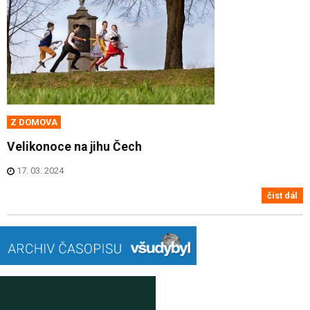
Z DOMOVA
Velikonoce na jihu Čech
17. 03. 2024
číst dál