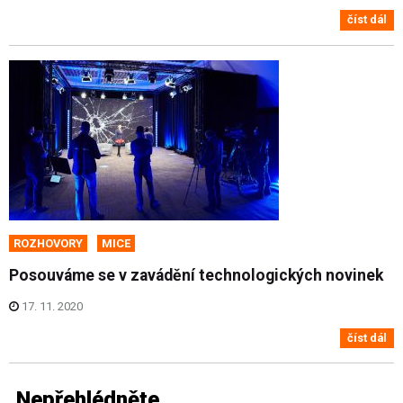
číst dál
ROZHOVORY
MICE
Posouváme se v zavádění technologických novinek
17. 11. 2020
číst dál
Nepřehlédněte