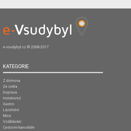
e-vsudybyl.cz
© 2008-2017
KATEGORIE
Z domova
Ze světa
Doprava
Hotelnictví
Gastro
Lázeňství
Mice
Vzdělávání
Cestovní kanceláře