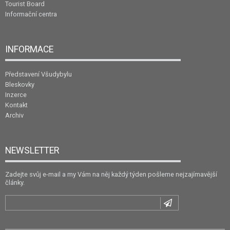
Tourist Board
Informační centra
INFORMACE
Představení Všudybylu
Bleskovky
Inzerce
Kontakt
Archiv
NEWSLETTER
Zadejte svůj e-mail a my Vám na něj každý týden pošleme nejzajímavější
články.