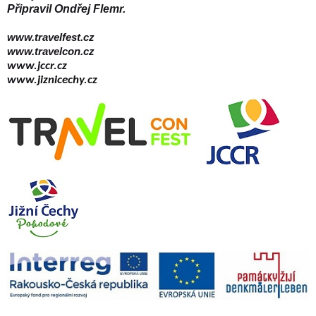
Připravil Ondřej Flemr.
www.travelfest.cz
www.travelcon.cz
www.jccr.cz
www.jiznicechy.cz