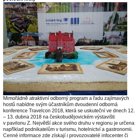
Mimořádně atraktivní odborný program a řadu zajímavých
hostů nabídne svým účastníkům dvoudenní odborná
konference Travelcon 2018, která se uskuteční ve dnech 12.
– 13. dubna 2018 na českobudějovickém výstavišti
v pavilonu Z. Největší akce svého druhu v regionu je určena
například podnikatelům v turismu, hotelnictví a gastronomii.
Cenné informace zde získají i provozovatelé infocenter či