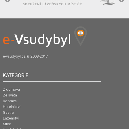
e-vsudybyl.cz
© 2008-2017
KATEGORIE
Z domova
Ze světa
Doprava
Hotelnictví
Gastro
Lázeňství
Mice