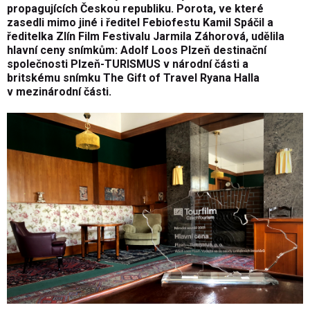
propagujících Českou republiku. Porota, ve které
zasedli mimo jiné i ředitel Febiofestu Kamil Spáčil a
ředitelka Zlín Film Festivalu Jarmila Záhorová, udělila
hlavní ceny snímkům: Adolf Loos Plzeň destinační
společnosti Plzeň-TURISMUS v národní části a
britskému snímku The Gift of Travel Ryana Halla
v mezinárodní části.