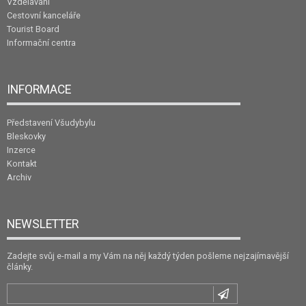
Vzdělávání
Cestovní kanceláře
Tourist Board
Informační centra
INFORMACE
Představení Všudybylu
Bleskovky
Inzerce
Kontakt
Archiv
NEWSLETTER
Zadejte svůj e-mail a my Vám na něj každý týden pošleme nejzajímavější
články.