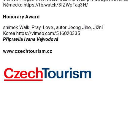
Německo
https://fb.watch/3IZWpFaq3H/
Honorary Award
snímek Walk. Pray. Love., autor Jeong Jiho, Jižní
Korea
https://vimeo.com/516020335
Připravila Ivana Vejvodová
www.czechtourism.cz