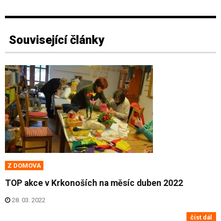
Související články
Z DOMOVA
TOP akce v Krkonoších na měsíc duben 2022
28. 03. 2022
číst dál