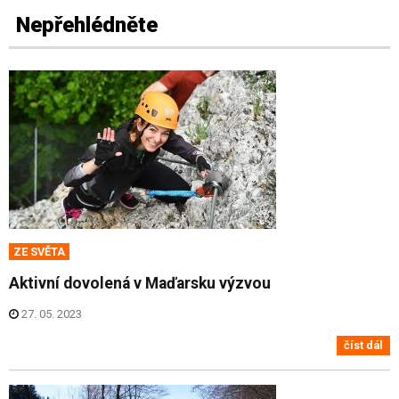
Nepřehlédněte
ZE SVĚTA
Aktivní dovolená v Maďarsku výzvou
27. 05. 2023
číst dál