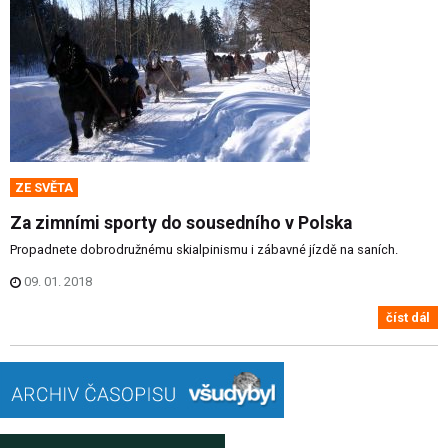
ZE SVĚTA
Za zimními sporty do sousedního v Polska
Propadnete dobrodružnému skialpinismu i zábavné jízdě na saních.
09. 01. 2018
číst dál