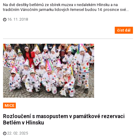
Na dvě desítky betlémů ze sbírek muzea v nedalekém Hlinsku a na
tradičním Vánočním jarmarku lidových řemesel budou 14. prosince své...
16. 11. 2018
číst dál
MICE
Rozloučení s masopustem v památkové rezervaci
Betlém v Hlinsku
22. 02. 2025