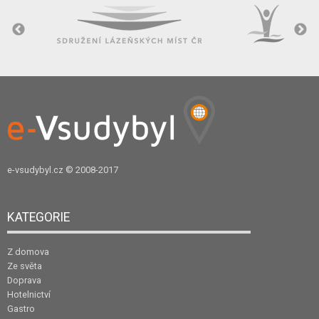
e-vsudybyl.cz
© 2008-2017
KATEGORIE
Z domova
Ze světa
Doprava
Hotelnictví
Gastro