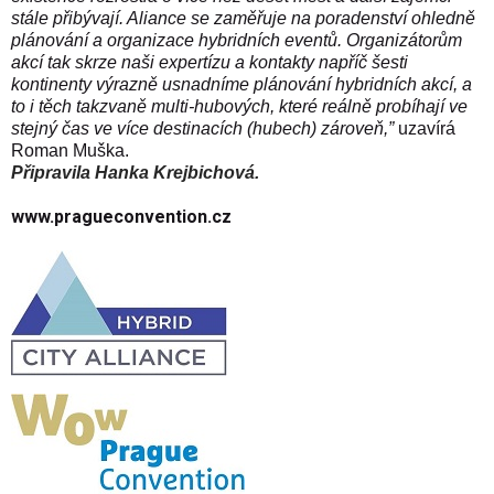
stále přibývají. Aliance se zaměřuje na poradenství ohledně
plánování a organizace hybridních eventů. Organizátorům
akcí tak skrze naši expertízu a kontakty napříč šesti
kontinenty výrazně usnadníme plánování hybridních akcí, a
to i těch takzvaně multi-hubových, které reálně probíhají ve
stejný čas ve více destinacích (hubech) zároveň,”
uzavírá
Roman Muška.
Připravila Hanka Krejbichová.
www.pragueconvention.cz