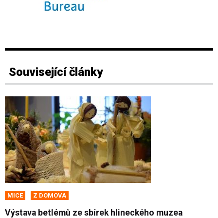
Související články
MICE
Z DOMOVA
Výstava betlémů ze sbírek hlineckého muzea