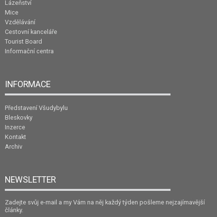
Lázeňství
Mice
Vzdělávání
Cestovní kanceláře
Tourist Board
Informační centra
INFORMACE
Představení Všudybylu
Bleskovky
Inzerce
Kontakt
Archiv
NEWSLETTER
Zadejte svůj e-mail a my Vám na něj každý týden pošleme nejzajímavější
články.