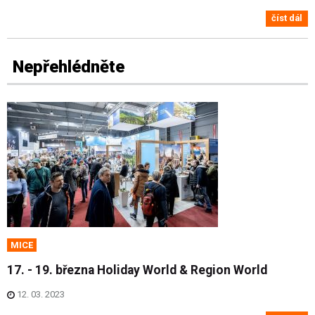
číst dál
Nepřehlédněte
MICE
17. - 19. března Holiday World & Region World
12. 03. 2023