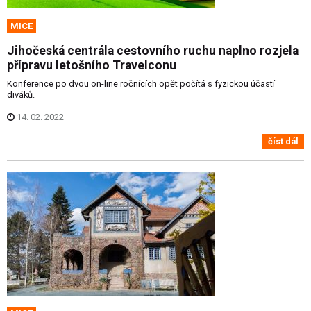
MICE
Jihočeská centrála cestovního ruchu naplno rozjela
přípravu letošního Travelconu
Konference po dvou on-line ročnících opět počítá s fyzickou účastí
diváků.
14. 02. 2022
číst dál