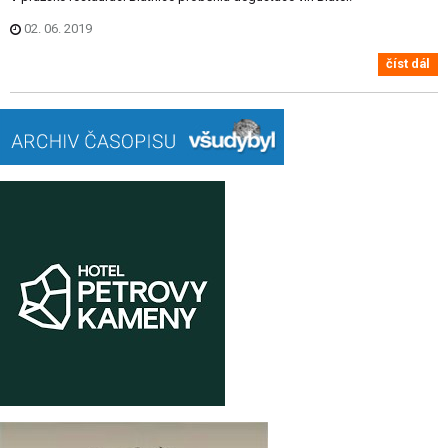
02. 06. 2019
číst dál