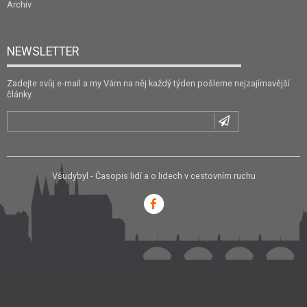
Archiv
NEWSLETTER
Zadejte svůj e-mail a my Vám na něj každý týden pošleme nejzajímavější
články.
Všudybyl - Časopis lidí a o lidech v cestovním ruchu