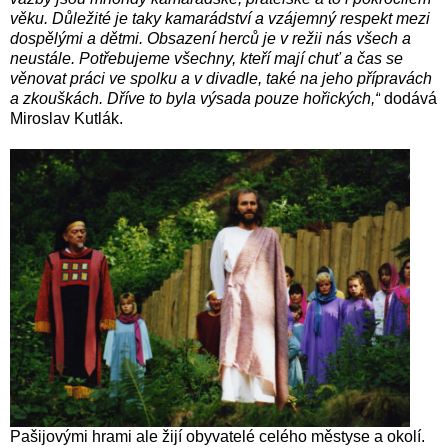
věku. Důležité je taky kamarádství a vzájemný respekt mezi
dospělými a dětmi.
Obsazení herců je v režii nás všech a
neustále. Potřebujeme všechny, kteří mají chuť a čas se
věnovat práci ve spolku a v divadle, také na jeho přípravách
a zkouškách. Dříve to byla výsada pouze hořických,“
dodává
Miroslav Kutlák.
Pašijovými hrami ale žijí obyvatelé celého městyse a okolí.