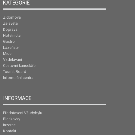
KATEGORIE
Z domova
Ze světa
Doprava
Hotelnictví
Gastro
Lázeňství
Mice
Vzdělávání
Cestovní kanceláře
Tourist Board
Informační centra
INFORMACE
Představení Všudybylu
Bleskovky
Inzerce
Kontakt