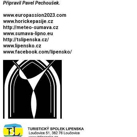
Připravil Pavel Pechoušek
.
www.europassion2023.com
www.horickepasije.cz
http://meteo-sumava.cz
www.sumava-lipno.eu
http://tslipenska.cz/
www.lipensko.cz
www.facebook.com/lipensko/