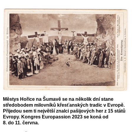
Městys Hořice na Šumavě se na několik dní stane
středobodem milovníků křesťanských tradic v Evropě.
Přijedou sem ti největší znalci pašijových her z 15 států
Evropy. Kongres Europassion 2023 se koná od
8. do 11. června.