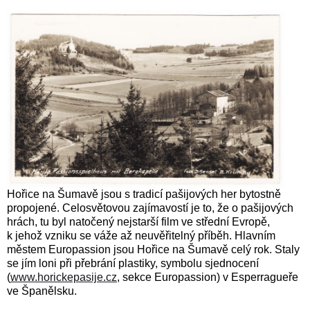
Hořice na Šumavě jsou s tradicí pašijových her bytostně
propojené. Celosvětovou zajímavostí je to, že o pašijových
hrách, tu byl natočený nejstarší film ve střední Evropě,
k jehož vzniku se váže až neuvěřitelný příběh. Hlavním
městem Europassion jsou Hořice na Šumavě celý rok. Staly
se jím loni při přebrání plastiky, symbolu sjednocení
(
www.horickepasije.cz
, sekce Europassion) v Esperragueře
ve Španělsku.