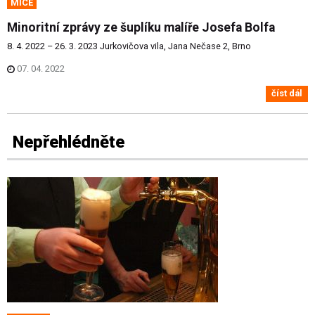
MICE
Minoritní zprávy ze šuplíku malíře Josefa Bolfa
8. 4. 2022 – 26. 3. 2023 Jurkovičova vila, Jana Nečase 2, Brno
07. 04. 2022
číst dál
Nepřehlédněte