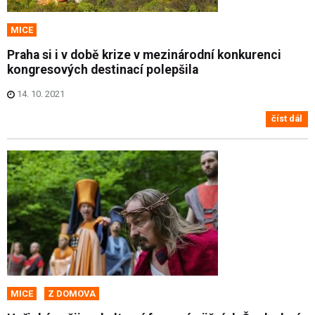
MICE
Praha si i v době krize v mezinárodní konkurenci
kongresových destinací polepšila
14. 10. 2021
číst dál
MICE
Z DOMOVA