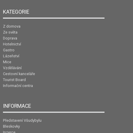
KATEGORIE
Z domova
Ze světa
Doprava
Hotelnictví
Gastro
Lázeňství
Mice
Vzdělávání
Cestovní kanceláře
Tourist Board
Informační centra
INFORMACE
Představení Všudybylu
Bleskovky
Inzerce