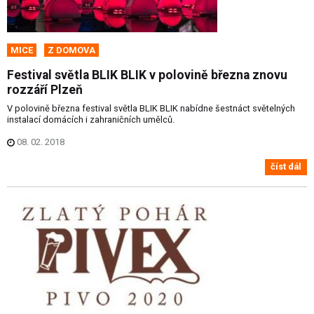
MICE
Z DOMOVA
Festival světla BLIK BLIK v polovině března znovu
rozzáří Plzeň
V polovině března festival světla BLIK BLIK nabídne šestnáct světelných
instalací domácích i zahraničních umělců.
08. 02. 2018
číst dál