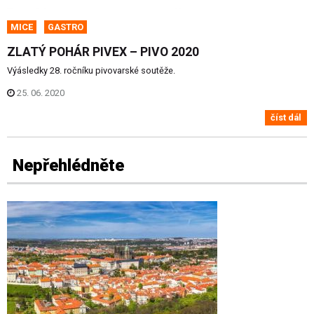
MICE
GASTRO
ZLATÝ POHÁR PIVEX – PIVO 2020
Výásledky 28. ročníku pivovarské soutěže.
25. 06. 2020
číst dál
Nepřehlédněte