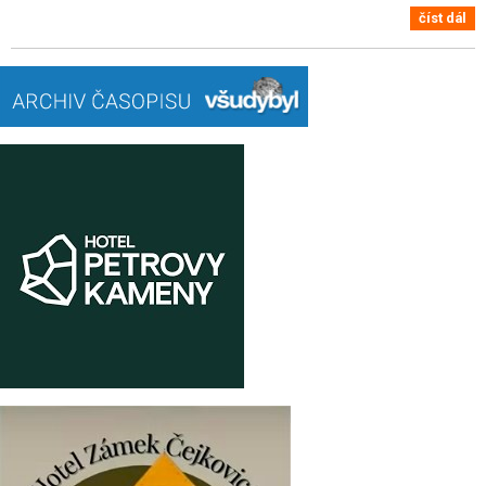
číst dál