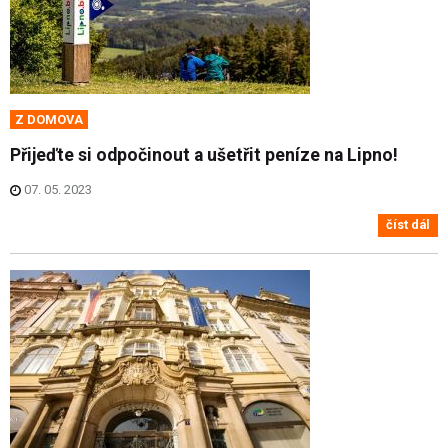
Z DOMOVA
Přijeďte si odpočinout a ušetřit peníze na Lipno!
07. 05. 2023
číst dál