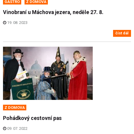
GASTRO
Z DOMOVA
Vinobraní u Máchova jezera, neděle 27. 8.
19. 08. 2023
číst dál
Z DOMOVA
Pohádkový cestovní pas
09. 07. 2022