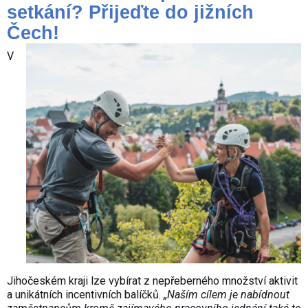
setkání? Přijeďte do jižních
Čech!
V
Jihočeském kraji lze vybírat z nepřeberného množství aktivit
a unikátních incentivních balíčků.
„Naším cílem je nabídnout