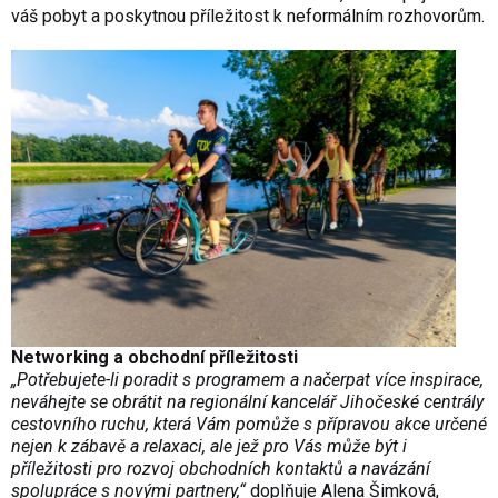
váš pobyt a poskytnou příležitost k neformálním rozhovorům.
Networking a obchodní příležitosti
„Potřebujete-li poradit s programem a načerpat více inspirace,
neváhejte se obrátit na regionální kancelář Jihočeské centrály
cestovního ruchu, která Vám pomůže s přípravou akce určené
nejen k zábavě a relaxaci, ale jež pro Vás může být i
příležitosti pro rozvoj obchodních kontaktů a navázání
spolupráce s novými partnery,“
doplňuje Alena Šimková,