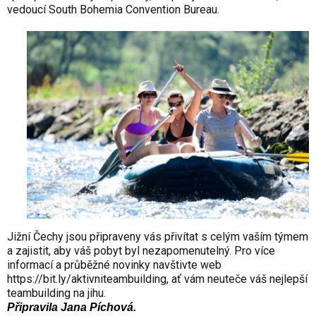
vedoucí South Bohemia Convention Bureau.
Jižní Čechy jsou připraveny vás přivítat s celým vaším týmem
a zajistit, aby váš pobyt byl nezapomenutelný. Pro více
informací a průběžné novinky navštivte web
https://bit.ly/aktivniteambuilding
, ať vám neuteče váš nejlepší
teambuilding na jihu.
Připravila
Jana Píchová.