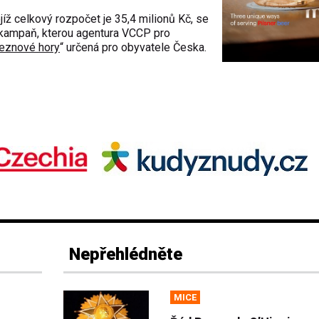
jíž celkový rozpočet je 35,4 milionů Kč, se
ou kampaň, kterou agentura VCCP pro
eznové hory
“ určená pro obyvatele Česka.
Nepřehlédněte
MICE