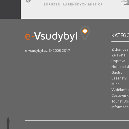
KATEGO
Z domova
e-vsudybyl.cz
© 2008-2017
Ze světa
Doprava
Hotelnictví
Gastro
Lázeňství
Mice
Vzděláván
Cestovní k
Tourist Bo
Informační