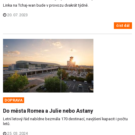
Linka na Tchaj-wan bude v provozu dvakrát týdně.
20. 07. 2023
číst dál
DOPRAVA
Do města Romea a Julie nebo Astany
Letní letový řád nabídne bezmála 170 destinací, navýšení kapacit i počtu
letů.
25. 03. 2024