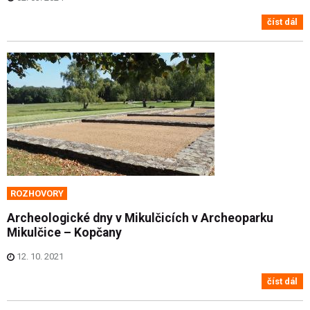
číst dál
ROZHOVORY
Archeologické dny v Mikulčicích v Archeoparku
Mikulčice – Kopčany
12. 10. 2021
číst dál