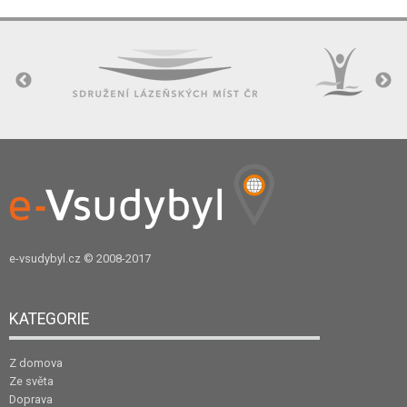
e-vsudybyl.cz
© 2008-2017
KATEGORIE
Z domova
Ze světa
Doprava