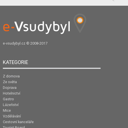
e-vsudybyl.cz
© 2008-2017
KATEGORIE
Z domova
Ze světa
Doprava
Hotelnictví
Gastro
Lázeňství
Mice
Vzdělávání
Cestovní kanceláře
Tourist Board