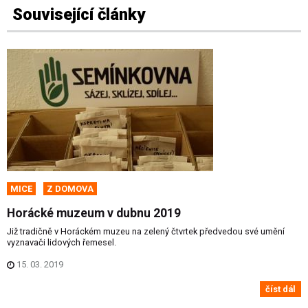
Související články
MICE
Z DOMOVA
Horácké muzeum v dubnu 2019
Již tradičně v Horáckém muzeu na zelený čtvrtek předvedou své umění
vyznavači lidových řemesel.
15. 03. 2019
číst dál