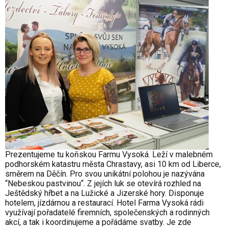
Prezentujeme tu koňskou Farmu Vysoká. Leží v malebném
podhorském katastru města Chrastavy, asi 10 km od Liberce,
směrem na Děčín. Pro svou unikátní polohou je nazývána
“Nebeskou pastvinou“. Z jejích luk se otevírá rozhled na
Ještědský hřbet a na Lužické a Jizerské hory. Disponuje
hotelem, jízdárnou a restaurací. Hotel Farma Vysoká rádi
využívají pořadatelé firemních, společenských a rodinných
akcí, a tak i koordinujeme a pořádáme svatby. Je zde