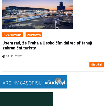
ROZHOVORY
DOPRAVA
Jsem rád, že Praha a Česko čím dál víc přitahují
zahraniční turisty
14. 11. 2022
číst dál