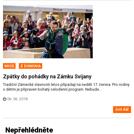
MICE
Z DOMOVA
Zpátky do pohádky na Zámku Svijany
Tradiční Zámecké slavnosti letos připadají na neděli 17. června. Pro rodiny
s dětmi je připraven bohatý celodenní program. Nebude...
06. 06. 2018
číst dál
Nepřehlédněte