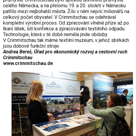
celého Německa, a na přelomu 19. a 20. století v Německu
patřilo mezi nejbohatší města. Žilo v něm nejvíc milionářů na
celkový počet obyvatel. V Crimmitschau se odehrával
kompletní výrobní proces. Od zpracování vlněné příze až po
tkaní látek, šití konfekce a zpracovávání textilního odpadu.
Technologie, která v té době neměla jinde obdoby.
V Crimmitschau tak máme textilní muzeum, v jehož sbírkách
jsou dobové funkční stroje.
Andrea Bereš, Úřad
pro ekonomický rozvoj a cestovní ruch
Crimmitschau
www.crimmitschau.de