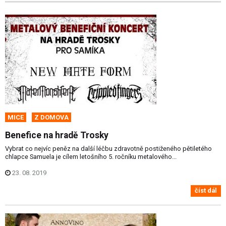
MICE
Z DOMOVA
Benefice na hradě Trosky
Vybrat co nejvíc peněz na další léčbu zdravotně postiženého pětiletého
chlapce Samuela je cílem letošního 5. ročníku metalového...
23. 08. 2019
číst dál