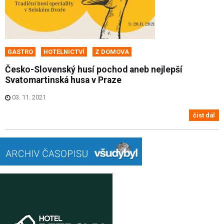
GASTRO
HOTELNICTVÍ
Z DOMOVA
Česko-Slovenský husí pochod aneb nejlepší
Svatomartinská husa v Praze
03. 11. 2021
číst dál