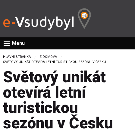
Menu
HLAVNÍ STRÁNKA
Z DOMOVA
CURRENT:
SVĚTOVÝ UNIKÁT OTEVÍRÁ LETNÍ TURISTICKOU SEZÓNU V ČESKU
Světový unikát
otevírá letní
turistickou
sezónu v Česku