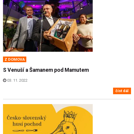
Z DOMOVA
S Venuší a Šamanem pod Mamutem
03. 11. 2022
číst dál