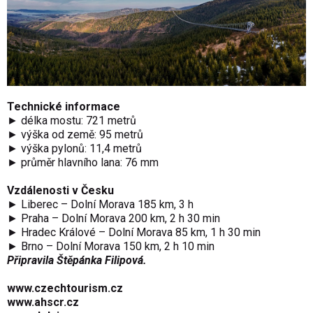
Technické informace
► délka mostu: 721 metrů
► výška od země: 95 metrů
► výška pylonů: 11,4 metrů
► průměr hlavního lana: 76 mm
Vzdálenosti v Česku
► Liberec – Dolní Morava 185 km, 3 h
► Praha – Dolní Morava 200 km, 2 h 30 min
► Hradec Králové – Dolní Morava 85 km, 1 h 30 min
► Brno – Dolní Morava 150 km, 2 h 10 min
Připravila Štěpánka Filipová.
www.czechtourism.cz
www.ahscr.cz