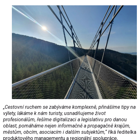
„Cestovní ruchem se zabýváme komplexně, přinášíme tipy na
výlety, lákáme k nám turisty, usnadňujeme život
profesionálům, řešíme digitalizaci a legislativu pro danou
oblast, pomáháme nejen informačně a propagačně krajům,
městům, obcím, asociacím i dalším subjektům,“
říká ředitelka
produktového managementu a regionální spolupráce,