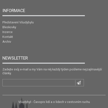
INFORMACE
Představení Všudybylu
Bleskovky
Inzerce
Kontakt
Archiv
NEWSLETTER
Zadejte svůj e-mail a my Vám na něj každý týden pošleme nejzajímavější
články.
Všudybyl - Časopis lidí a o lidech v cestovním ruchu