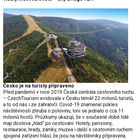
Česko je na turisty připraveno
Před pandemií v roce 2019 Česká centrála cestovního ruchu
– CzechTourism evidovala v Česku téměř 22 milionů turistů,
a to od nás i ze zahraničí. Covid-19 znamenal pokles
návštěvnosti zhruba o polovinu, loni se jednalo o cca 11
milionů hostů. Průzkumy ukazují, že v současné době lidé
mají doslova „hlad“ po cestování. Hotely, pensiony,
restaurace, hrady, zámky, muzea i další s cestovním ruchem
spojená zařízení hlásí, že jsou na návštěvníky připravena.