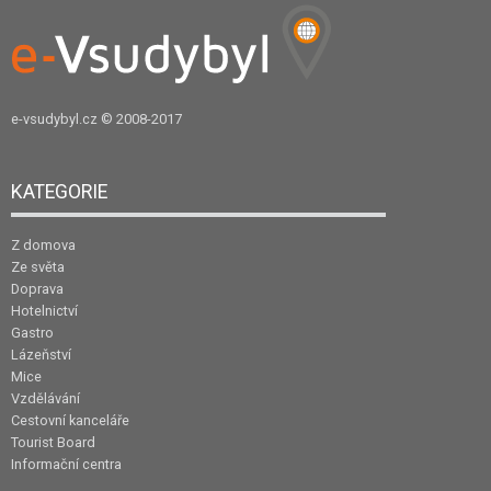
e-vsudybyl.cz
© 2008-2017
KATEGORIE
Z domova
Ze světa
Doprava
Hotelnictví
Gastro
Lázeňství
Mice
Vzdělávání
Cestovní kanceláře
Tourist Board
Informační centra