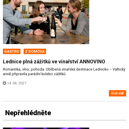
GASTRO
Z DOMOVA
Lednice plná zážitků ve vinařství ANNOVINO
Romantika, víno, pohoda. Oblíbená vinařská destinace Lednicko – Valtický
areál připravila parádní kolekci zážitků.
14. 06. 2021
číst dál
Nepřehlédněte