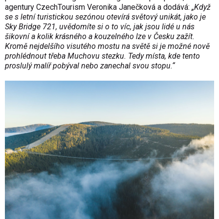
agentury CzechTourism Veronika Janečková a dodává:
„Když
se s letní turistickou sezónou otevírá světový unikát, jako je
Sky Bridge 721, uvědomíte si o to víc, jak jsou lidé u nás
šikovní a kolik krásného a kouzelného lze v Česku zažít.
Kromě nejdelšího visutého mostu na světě si je možné nově
prohlédnout třeba Muchovu stezku. Tedy místa, kde tento
proslulý malíř pobýval nebo zanechal svou stopu.“