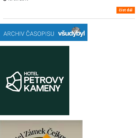
číst dál