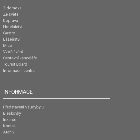
Z domova
Ze světa
Doprava
Hotelnictví
Gastro
Lázeňství
Mice
Vzdělávání
Cestovní kanceláře
Tourist Board
Informační centra
INFORMACE
Představení Všudybylu
Bleskovky
Inzerce
Kontakt
Archiv