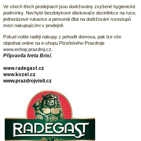
Ve všech třech prodejnách jsou dodržovány zvýšené hygienické
podmínky. Nechybí bezdotykové dávkovače dezinfekce na ruce,
jednorázové rukavice a personál dbá na dodržování rozestupů
mezi nakupujícími v prodejně.
Pokud volíte raději nákupy z pohodlí domova, pak lze vše
objednat online na e-shopu Plzeňského Prazdroje
www.eshop.prazdroj.cz
.
Připravila Iveta Brixí.
www.radegast.cz
www.kozel.cz
www.prazdrojvisit.cz