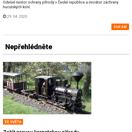
Odešel nestor ochrany přírody v České republice a iniciátor záchrany
huculských koní.
29. 04. 2020
číst dál
Nepřehlédněte
ZE SVĚTA