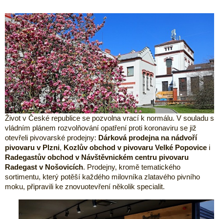
Život v České republice se pozvolna vrací k normálu. V souladu s
vládním plánem rozvolňování opatření proti koronaviru se již
otevřeli pivovarské prodejny:
Dárková prodejna na nádvoří
pivovaru v Plzni
,
Kozlův obchod v pivovaru Velké Popovice
i
Radegastův obchod v Návštěvnickém centru pivovaru
Radegast v Nošovicích
. Prodejny, kromě tematického
sortimentu, který potěší každého milovníka zlatavého pivního
moku, připravili ke znovuotevření několik specialit.