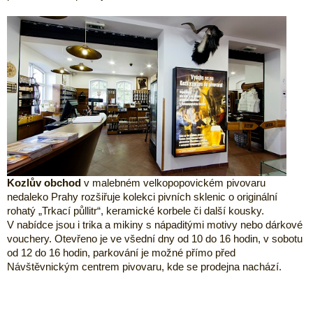
Kozlův obchod
v malebném velkopopovickém pivovaru
nedaleko Prahy rozšiřuje kolekci pivních sklenic o originální
rohatý „Trkací půllitr“, keramické korbele či další kousky.
V nabídce jsou i trika a mikiny s nápaditými motivy nebo dárkové
vouchery. Otevřeno je ve všední dny od 10 do 16 hodin, v sobotu
od 12 do 16 hodin, parkování je možné přímo před
Návštěvnickým centrem pivovaru, kde se prodejna nachází.