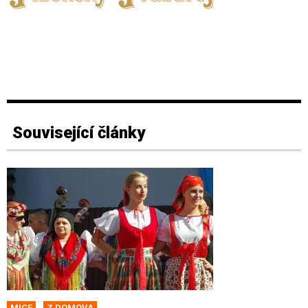
Související články
MICE
Z DOMOVA