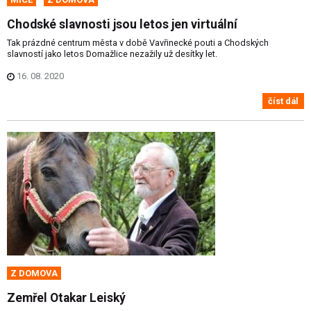
Chodské slavnosti jsou letos jen virtuální
Tak prázdné centrum města v době Vavřinecké pouti a Chodských
slavností jako letos Domažlice nezažily už desítky let.
16. 08. 2020
číst dál
Z DOMOVA
Zemřel Otakar Leiský