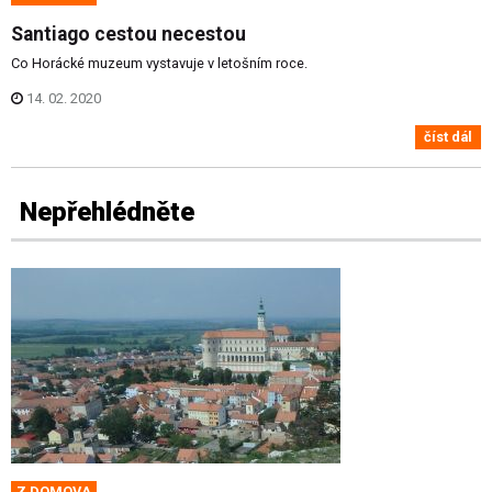
Santiago cestou necestou
Co Horácké muzeum vystavuje v letošním roce.
14. 02. 2020
číst dál
Nepřehlédněte
Z DOMOVA