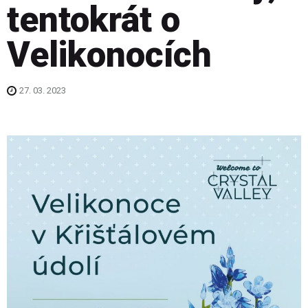
tentokrát o
Velikonocích
27. 03. 2023