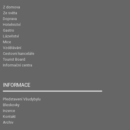
Z domova
Ze světa
Doprava
Hotelnictví
Gastro
Lázeňství
Mice
Vzdělávání
Cestovní kanceláře
Tourist Board
Informační centra
INFORMACE
Představení Všudybylu
Bleskovky
Inzerce
Kontakt
Archiv