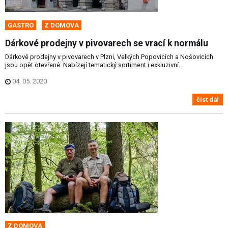
GASTRO
Z DOMOVA
Dárkové prodejny v pivovarech se vrací k normálu
Dárkové prodejny v pivovarech v Plzni, Velkých Popovicích a Nošovicích
jsou opět otevřené. Nabízejí tematický sortiment i exkluzivní...
04. 05. 2020
číst dál
Z DOMOVA