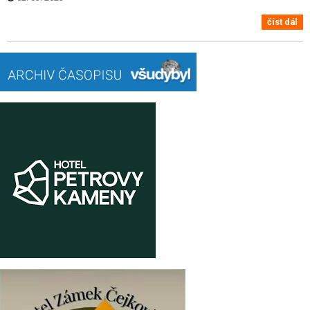
číst dál