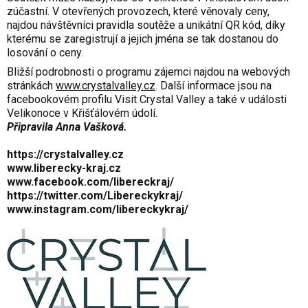
zúčastní. V otevřených provozech, které věnovaly ceny,
najdou návštěvníci pravidla soutěže a unikátní QR kód, díky
kterému se zaregistrují a jejich jména se tak dostanou do
losování o ceny.
Bližší podrobnosti o programu zájemci najdou na webových
stránkách
www.crystalvalley.cz
. Další informace jsou na
facebookovém profilu Visit Crystal Valley a také v události
Velikonoce v Křišťálovém údolí.
Připravila Anna Vašková.
https://crystalvalley.cz
www.liberecky-kraj.cz
www.facebook.com/libereckraj/
https://twitter.com/Libereckykraj/
www.instagram.com/libereckykraj/