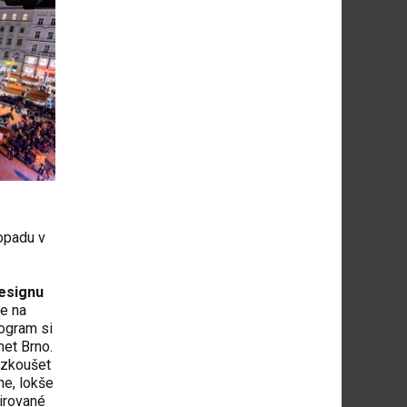
opadu v
designu
e na
rogram si
et Brno.
yzkoušet
ne, lokše
pirované