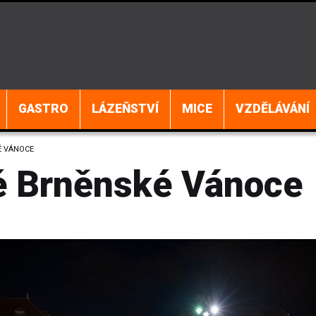
GASTRO
LÁZEŇSTVÍ
MICE
VZDĚLÁVÁNÍ
É VÁNOCE
é Brněnské Vánoce