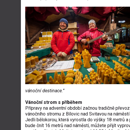
vánoční destinace.”
Vánoční strom s příběhem
Přípravy na adventní období začnou tradičně převo
vánočního stromu z Bílovic nad Svitavou na náměst
Jedli bělokorou, která vyrostla do výšky 18 metrů a 
bude čnít 16 metrů nad náměstí, můžete přijít vyprovo