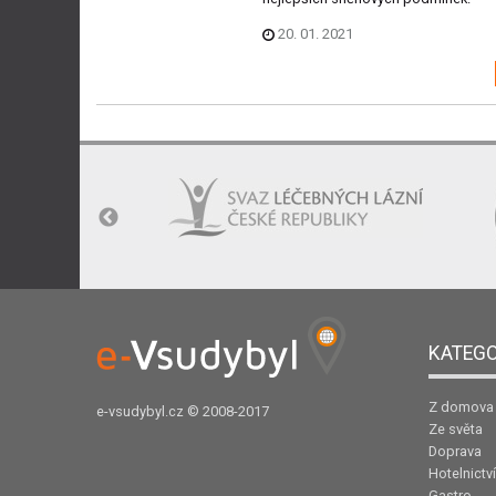
20. 01. 2021
KATEGO
Z domova
e-vsudybyl.cz
© 2008-2017
Ze světa
Doprava
Hotelnictví
Gastro