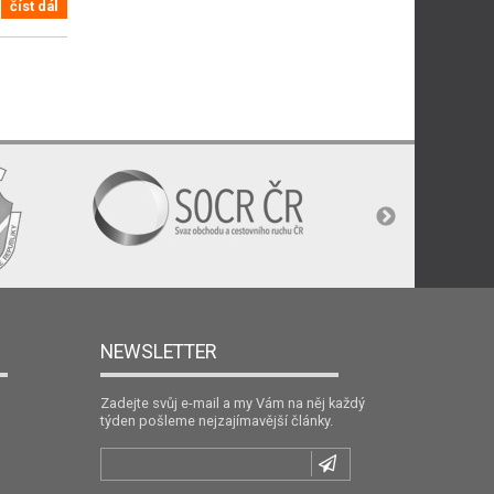
číst dál
NEWSLETTER
Zadejte svůj e-mail a my Vám na něj každý
týden pošleme nejzajímavější články.