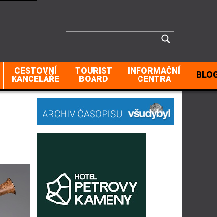
CESTOVNÍ
TOURIST
INFORMAČNÍ
BLO
KANCELÁŘE
BOARD
CENTRA
o