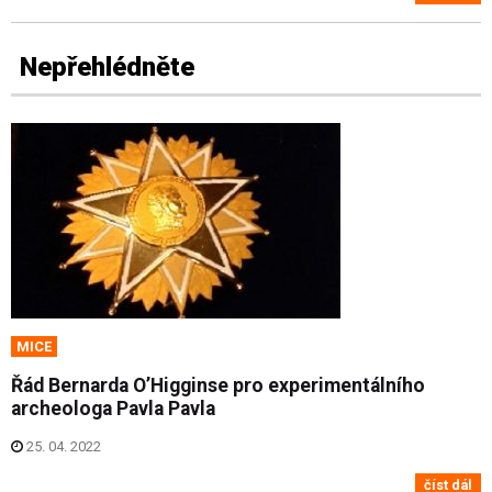
Nepřehlédněte
MICE
Řád Bernarda O’Higginse pro experimentálního
archeologa Pavla Pavla
25. 04. 2022
číst dál