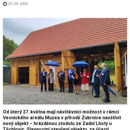
25. 05. 2025
Od úterý 27. května mají návštěvníci možnost v rámci
Vesnického areálu Muzea v přírodě Zubrnice navštívit
nový objekt – hrázděnou stodolu ze Zadní Lhoty u
Těchlovic. Slavnostní otevření objektu, za účasti