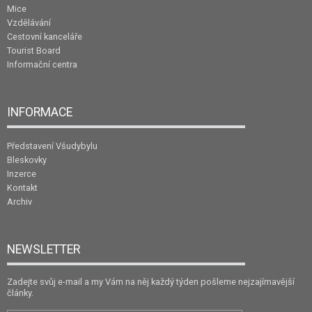
Mice
Vzdělávání
Cestovní kanceláře
Tourist Board
Informační centra
INFORMACE
Představení Všudybylu
Bleskovky
Inzerce
Kontakt
Archiv
NEWSLETTER
Zadejte svůj e-mail a my Vám na něj každý týden pošleme nejzajímavější
články.