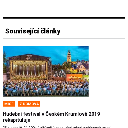
Související články
MICE
Z DOMOVA
Hudební festival v Českém Krumlově 2019
rekapituluje
23 koncertů, 21 200 návštěvníků, nespočet minut nadšených ovací.