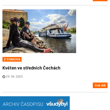
Z DOMOVA
Květen ve středních Čechách
29. 04. 2025
číst dál