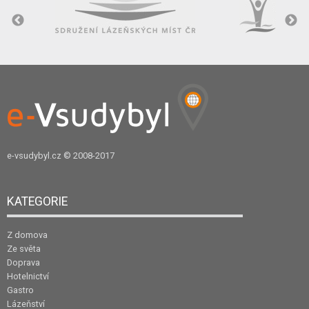
e-vsudybyl.cz
© 2008-2017
KATEGORIE
Z domova
Ze světa
Doprava
Hotelnictví
Gastro
Lázeňství