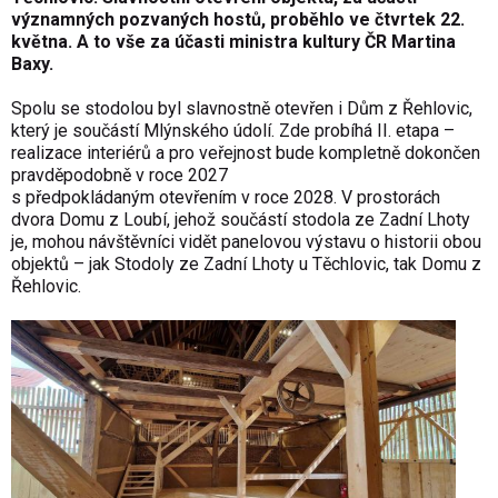
významných pozvaných hostů, proběhlo ve čtvrtek 22.
května. A to vše za účasti ministra kultury ČR Martina
Baxy.
Spolu se stodolou byl slavnostně otevřen i Dům z Řehlovic,
který je součástí Mlýnského údolí. Zde probíhá II. etapa –
realizace interiérů a pro veřejnost bude kompletně dokončen
pravděpodobně v roce 2027
s předpokládaným otevřením v roce 2028. V prostorách
dvora Domu z Loubí, jehož součástí stodola ze Zadní Lhoty
je, mohou návštěvníci vidět panelovou výstavu o historii obou
objektů – jak Stodoly ze Zadní Lhoty u Těchlovic, tak Domu z
Řehlovic.