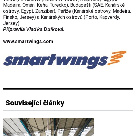
Madeira, Omán, Keňa, Turecko), Budapešti (SAE, Kanárské
ostrovy, Egypt, Zanzibar), Paříže (Kanárské ostrovy, Madeira,
Finsko, Jersey) a Kanárských ostrovů (Porto, Kapverdy,
Jersey).
Připravila Vlaďka Dufková.
www.smartwings.com
Související články