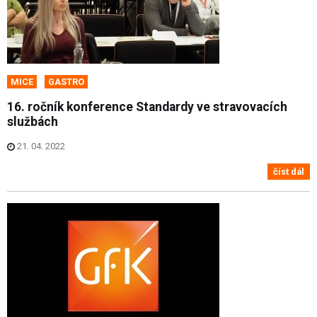
MICE
GASTRO
16. ročník konference Standardy ve stravovacích
službách
21. 04. 2022
číst dál