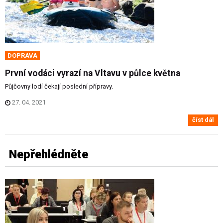
DOPRAVA
První vodáci vyrazí na Vltavu v půlce května
Půjčovny lodí čekají poslední přípravy.
27. 04. 2021
číst dál
Nepřehlédněte