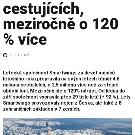
cestujících,
meziročně o 120
% více
12. 10. 2022
Letecká společnost Smartwings za devět měsíců
letošního roku přepravila na svých letech téměř 4,6
milionu cestujících, o 2,5 milionu více než za stejné
období loni. Meziročně jde o 120% nárůst. Od ledna do
září společnost vypravila přes 29 tisíc letů (+ 92 %). Lety
Smartwings provozovaly nejen z Česka, ale také z 8
zahraničních základen v 7 zemích.