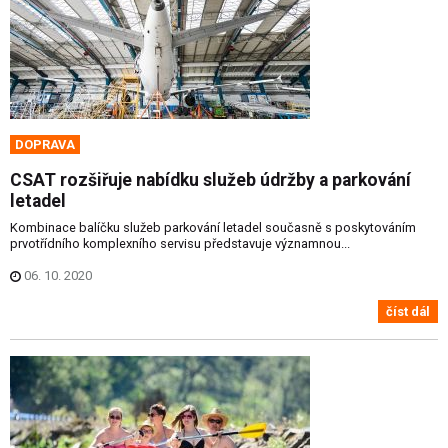
DOPRAVA
CSAT rozšiřuje nabídku služeb údržby a parkování
letadel
Kombinace balíčku služeb parkování letadel současně s poskytováním
prvotřídního komplexního servisu představuje významnou...
06. 10. 2020
číst dál