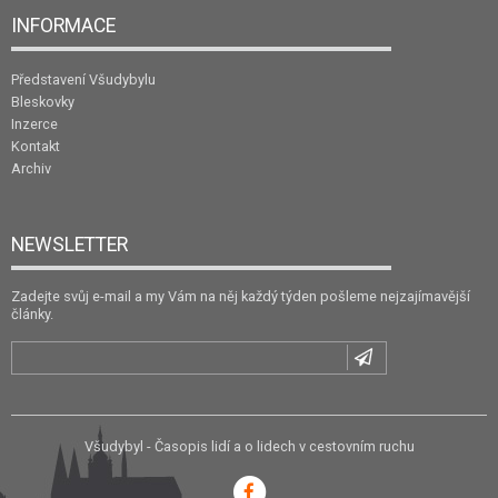
INFORMACE
Představení Všudybylu
Bleskovky
Inzerce
Kontakt
Archiv
NEWSLETTER
Zadejte svůj e-mail a my Vám na něj každý týden pošleme nejzajímavější
články.
Všudybyl - Časopis lidí a o lidech v cestovním ruchu