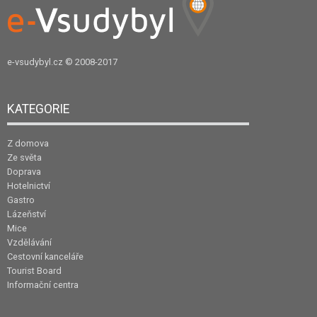
e-vsudybyl.cz
© 2008-2017
KATEGORIE
Z domova
Ze světa
Doprava
Hotelnictví
Gastro
Lázeňství
Mice
Vzdělávání
Cestovní kanceláře
Tourist Board
Informační centra