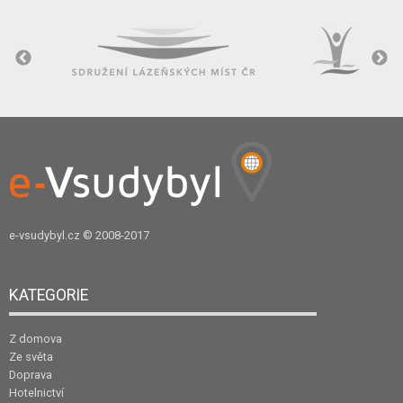
e-vsudybyl.cz
© 2008-2017
KATEGORIE
Z domova
Ze světa
Doprava
Hotelnictví