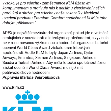
vysoko, je pro všechny zaměstnance KLM úžasným
komplimentem a motivuje nás k dalšímu zlepšování našich
produktů a služeb pro všechny naše zákazníky. Nedávné
uvedení produktu Premium Comfort společnosti KLM je toho
dobrým příkladem.“
APEX je největší mezinárodní organizací, pokud jde o vnímání
cestujících v souvislosti s leteckými společnostmi, a vyvinula
se v renomovanou výzkumnou a hodnotící organizaci. Letošní
ocenění World Class Award získalo osm leteckých
společností. Vedle KLM to byly Japan Airlines, Qatar
Airways, Emirates, Xiamen Airlines, Singapore Airlines,
Saudia a Turkish Airlines. Aby měla letecká společnost šanci
získat ocenění World Class Award, musí již mít
pětihvězdičkové hodnocení.
Připravila Martina Vokrouhlíková.
www.klm.cz