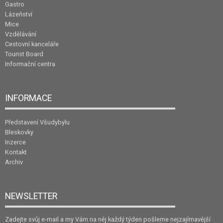
Gastro
Lázeňství
Mice
Vzdělávání
Cestovní kanceláře
Tourist Board
Informační centra
INFORMACE
Představení Všudybylu
Bleskovky
Inzerce
Kontakt
Archiv
NEWSLETTER
Zadejte svůj e-mail a my Vám na něj každý týden pošleme nejzajímavější