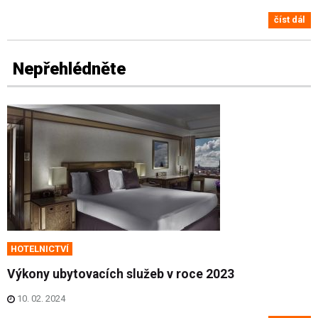
číst dál
Nepřehlédněte
HOTELNICTVÍ
Výkony ubytovacích služeb v roce 2023
10. 02. 2024