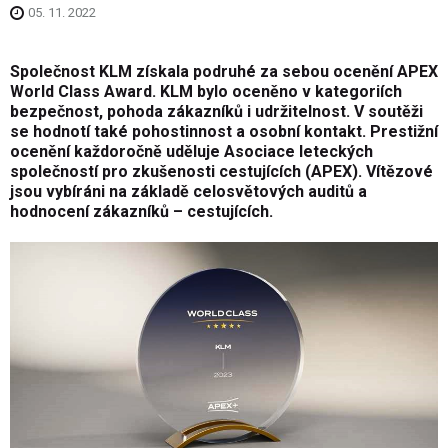
05. 11. 2022
Společnost KLM získala podruhé za sebou ocenění APEX
World Class Award. KLM bylo oceněno v kategoriích
bezpečnost, pohoda zákazníků i udržitelnost. V soutěži
se hodnotí také pohostinnost a osobní kontakt. Prestižní
ocenění každoročně uděluje Asociace leteckých
společností pro zkušenosti cestujících (APEX). Vítězové
jsou vybíráni na základě celosvětových auditů a
hodnocení zákazníků – cestujících.