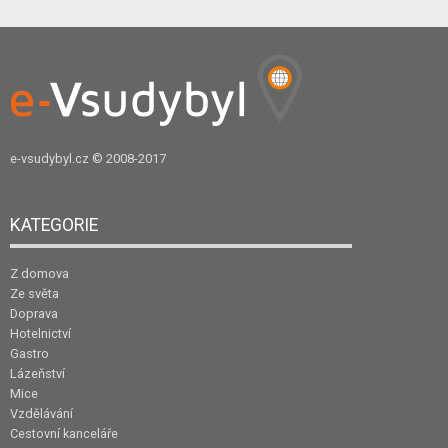
e-vsudybyl.cz
© 2008-2017
KATEGORIE
Z domova
Ze světa
Doprava
Hotelnictví
Gastro
Lázeňství
Mice
Vzdělávání
Cestovní kanceláře