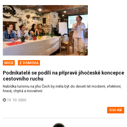
MICE
Z DOMOVA
Podnikatelé se podílí na přípravě jihočeské koncepce
cestovního ruchu
Nabídka turismu na jihu Čech by měla být do deseti let moderní, efektivní,
hravá, chytrá a inovativní.
15. 10. 2020
číst dál