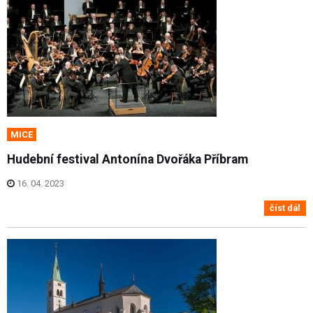
MICE
Hudební festival Antonína Dvořáka Příbram
16. 04. 2023
číst dál