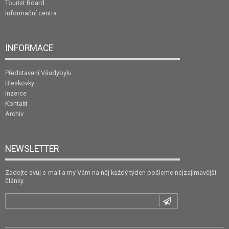
Tourist Board
Informační centra
INFORMACE
Představení Všudybylu
Bleskovky
Inzerce
Kontakt
Archiv
NEWSLETTER
Zadejte svůj e-mail a my Vám na něj každý týden pošleme nejzajímavější
články.