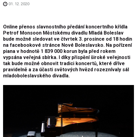
01. 12. 2020
Online přenos slavnostního předání koncertního křídla
Petrof Monsoon Městskému divadlu Mladá Boleslav
bude možné sledovat ve čtvrtek 3. prosince od 18 hodin
na facebookové stránce Nové Boleslavsko. Na pořízení
piana v hodnotě 1 839 000 korun byla před rokem
vypsána veřejná sbírka. I díky přispění široké veřejnosti
tak bude možné obnovit tradici koncertů, které dříve
pravidelně a za účasti světových hvězd rozeznívaly sál
mladoboleslavského divadla.