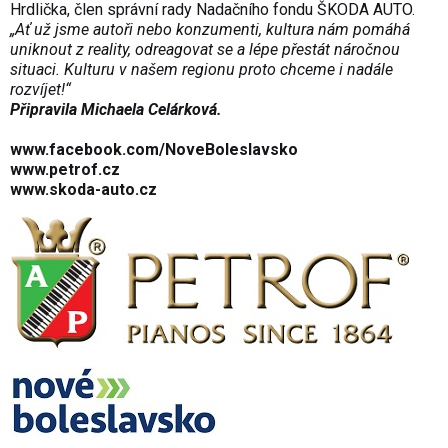
Hrdlička, člen správní rady Nadačního fondu ŠKODA AUTO.
„Ať už jsme autoři nebo konzumenti, kultura nám pomáhá
uniknout z reality, odreagovat se a lépe přestát náročnou
situaci. Kulturu v našem regionu proto chceme i nadále
rozvíjet!“
Připravila Michaela Celárková.
www.facebook.com/NoveBoleslavsko
www.petrof.cz
www.skoda-auto.cz