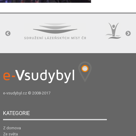
e-vsudybyl.cz
© 2008-2017
KATEGORIE
Z domova
Ze světa