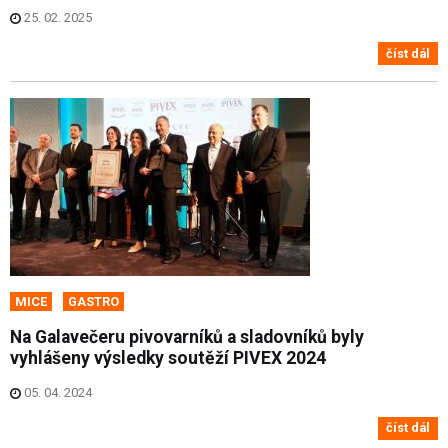
25. 02. 2025
číst dál
MICE
GASTRO
Na Galavečeru pivovarníků a sladovníků byly
vyhlášeny výsledky soutěží PIVEX 2024
05. 04. 2024
číst dál