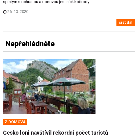
spjatým s ochranou a obnovou jesenické přírody.
26. 10. 2020
číst dál
Nepřehlédněte
Z DOMOVA
Česko loni navštívil rekordní počet turistů