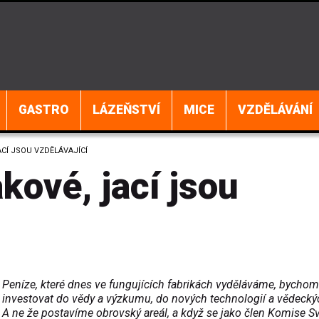
GASTRO
LÁZEŇSTVÍ
MICE
VZDĚLÁVÁNÍ
ACÍ JSOU VZDĚLÁVAJÍCÍ
kové, jací jsou
Peníze, které dnes ve fungujících fabrikách vyděláváme, bychom
investovat do vědy a výzkumu, do nových technologií a vědecký
A ne že postavíme obrovský areál, a když se jako člen Komise S