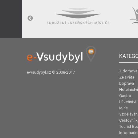
KATEGO
Z domova
e-vsudybyl.cz
© 2008-2017
Ze světa
Doprava
Hotelnictví
Gastro
Lázeňství
Mice
Vzděláván
Cestovní k
Tourist Bo
Informační