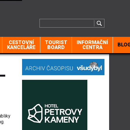
CESTOVNÍ
TOURIST
INFORMAČNÍ
BLO
KANCELÁŘE
BOARD
CENTRA
–
bliky
ng.