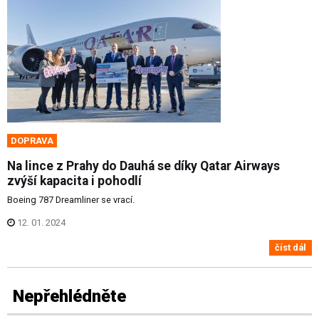
DOPRAVA
Na lince z Prahy do Dauhá se díky Qatar Airways
zvýší kapacita i pohodlí
Boeing 787 Dreamliner se vrací.
12. 01. 2024
číst dál
Nepřehlédněte