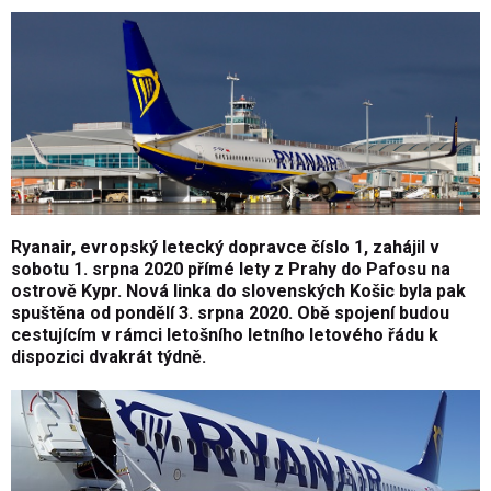
Ryanair, evropský letecký dopravce číslo 1, zahájil v
sobotu 1. srpna 2020 přímé lety z Prahy do Pafosu na
ostrově Kypr. Nová linka do slovenských Košic byla pak
spuštěna od pondělí 3. srpna 2020. Obě spojení budou
cestujícím v rámci letošního letního letového řádu k
dispozici dvakrát týdně.