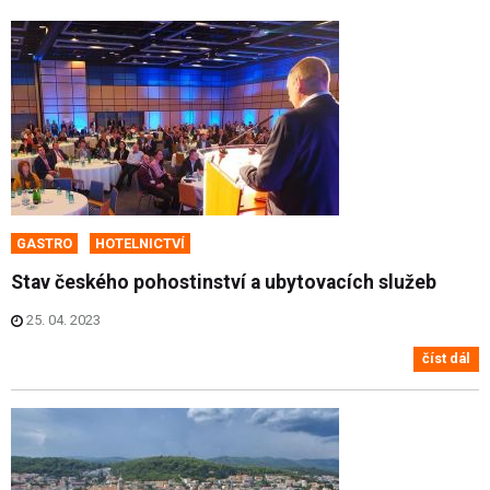
GASTRO
HOTELNICTVÍ
Stav českého pohostinství a ubytovacích služeb
25. 04. 2023
číst dál