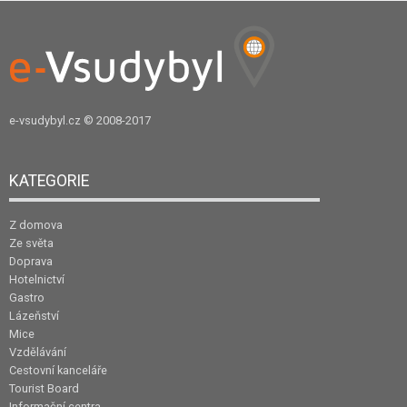
e-vsudybyl.cz
© 2008-2017
KATEGORIE
Z domova
Ze světa
Doprava
Hotelnictví
Gastro
Lázeňství
Mice
Vzdělávání
Cestovní kanceláře
Tourist Board
Informační centra