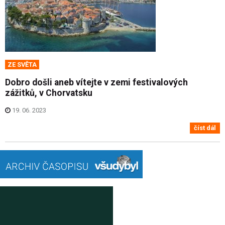
ZE SVĚTA
Dobro došli aneb vítejte v zemi festivalových
zážitků, v Chorvatsku
19. 06. 2023
číst dál