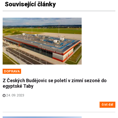
Související články
DOPRAVA
Z Českých Budějovic se poletí v zimní sezoně do
egyptské Taby
24. 09. 2023
číst dál