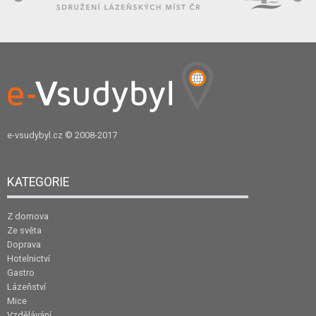
e-vsudybyl.cz
© 2008-2017
KATEGORIE
Z domova
Ze světa
Doprava
Hotelnictví
Gastro
Lázeňství
Mice
Vzdělávání