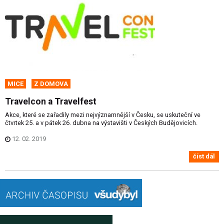
MICE
Z DOMOVA
Travelcon a Travelfest
Akce, které se zařadily mezi nejvýznamnější v Česku, se uskuteční ve
čtvrtek 25. a v pátek 26. dubna na výstavišti v Českých Budějovicích.
12. 02. 2019
číst dál