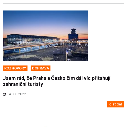
ROZHOVORY
DOPRAVA
Jsem rád, že Praha a Česko čím dál víc přitahují
zahraniční turisty
14. 11. 2022
číst dál