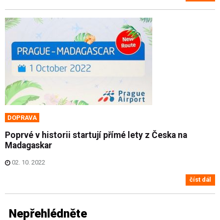
DOPRAVA
Poprvé v historii startují přímé lety z Česka na
Madagaskar
02. 10. 2022
číst dál
Nepřehlédněte