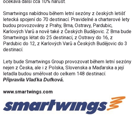
očekává další cca 10% nárůst.
Smartwings nabídnou během letní sezóny z českých letišť
letecká spojení do 70 destinací. Pravidelné a charterové lety
budou provozovány z Prahy, Brna, Ostravy, Pardubic,
Karlových Varů a nově také z Českých Budějovic. Z Brna bude
Smartwings létat do 25 destinací, z Ostravy do 16, z
Pardubic do 12, z Karlových Varů a Českých Budějovic do 3
destinací.
Lety bude Smartwings Group provozovat během letní sezóny
nejen z Česka, ale i z Polska, Slovenska a Maďarska a její
letadla budou směřovat do celkem 148 destinací.
Připravila Vlaďka Dufková.
www.smartwings.com