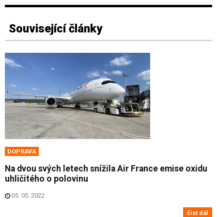
Související články
DOPRAVA
Na dvou svých letech snížila Air France emise oxidu
uhličitého o polovinu
05. 05. 2022
číst dál