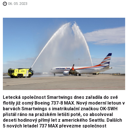
06. 05. 2023
Letecká společnost Smartwings dnes zařadila do své
flotily již osmý Boeing 737-8 MAX. Nový moderní letoun v
barvách Smartwings s imatrikulační značkou OK-SWH
přistál ráno na pražském letišti poté, co absolvoval
deseti hodinový přímý let z amerického Seattlu. Dalších
5 nových letadel 737 MAX převezme společnost