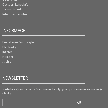
Cestovní kanceláře
Tourist Board
Informační centra
INFORMACE
Představení Všudybylu
Bleskovky
Inzerce
Kontakt
Archiv
NEWSLETTER
Zadejte svůj e-mail a my Vám na něj každý týden pošleme nejzajímavější
články.