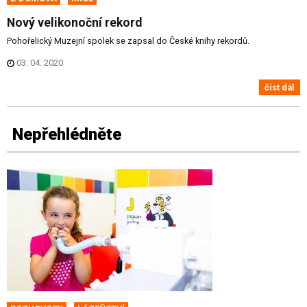
Nový velikonoční rekord
Pohořelický Muzejní spolek se zapsal do České knihy rekordů.
03. 04. 2020
číst dál
Nepřehlédněte