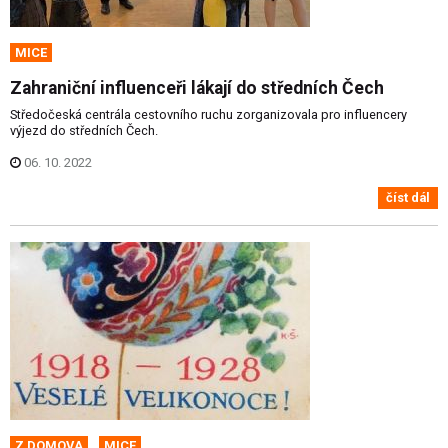
MICE
Zahraniční influenceři lákají do středních Čech
Středočeská centrála cestovního ruchu zorganizovala pro influencery
výjezd do středních Čech.
06. 10. 2022
číst dál
Z DOMOVA
MICE