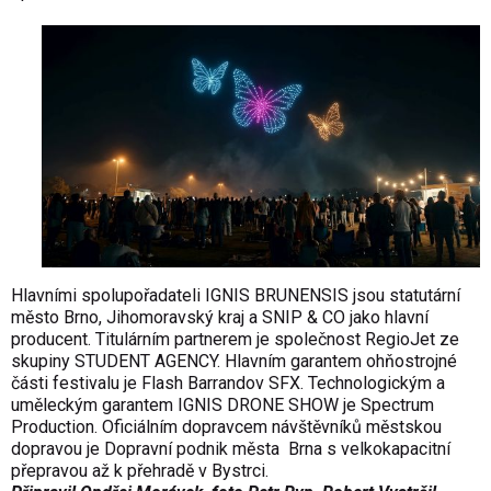
Hlavními spolupořadateli IGNIS BRUNENSIS jsou statutární
město Brno, Jihomoravský kraj a SNIP & CO jako hlavní
producent. Titulárním partnerem je společnost RegioJet ze
skupiny STUDENT AGENCY. Hlavním garantem ohňostrojné
části festivalu je Flash Barrandov SFX. Technologickým a
uměleckým garantem IGNIS DRONE SHOW je Spectrum
Production. Oficiálním dopravcem návštěvníků městskou
dopravou je Dopravní podnik města Brna s velkokapacitní
přepravou až k přehradě v Bystrci.