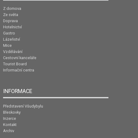
Z domova
Ze světa
Doprava
Hotelnictví
Gastro
Lázeňství
Mice
Vzdělávání
Cestovní kanceláře
Tourist Board
Informační centra
INFORMACE
Představení Všudybylu
Bleskovky
Inzerce
Kontakt
Archiv