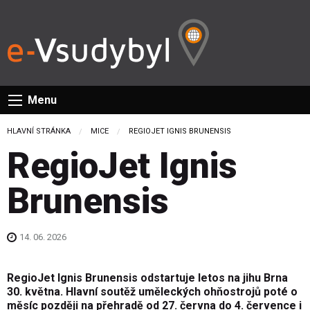
Menu
HLAVNÍ STRÁNKA
MICE
CURRENT:
REGIOJET IGNIS BRUNENSIS
RegioJet Ignis
Brunensis
14. 06. 2026
RegioJet Ignis Brunensis odstartuje letos na jihu Brna
30. května. Hlavní soutěž uměleckých ohňostrojů poté o
měsíc později na přehradě od 27. června do 4. července i