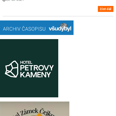
číst dál