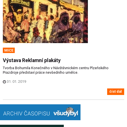
MICE
Výstava Reklamní plakáty
Tvorba Bohumila Konečného v Návštěvnickém centru Plzeňského
Prazdroje představí práce nevšedního umělce.
31. 01. 2019
číst dál