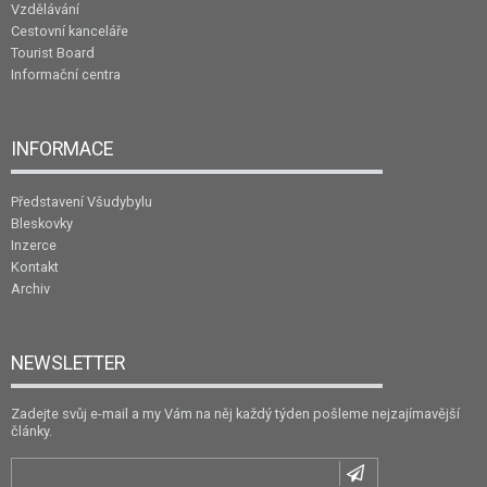
Vzdělávání
Cestovní kanceláře
Tourist Board
Informační centra
INFORMACE
Představení Všudybylu
Bleskovky
Inzerce
Kontakt
Archiv
NEWSLETTER
Zadejte svůj e-mail a my Vám na něj každý týden pošleme nejzajímavější
články.