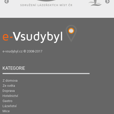
e-vsudybyl.cz
© 2008-2017
KATEGORIE
Z domova
Ze světa
Doprava
Hotelnictví
Gastro
Lázeňství
Mice