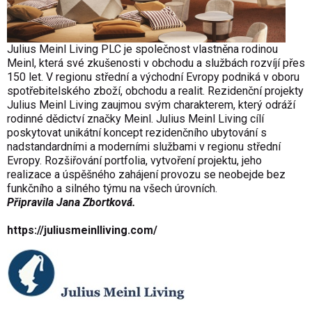
Julius Meinl Living PLC je společnost vlastněna rodinou
Meinl, která své zkušenosti v obchodu a službách rozvíjí přes
150 let. V regionu střední a východní Evropy podniká v oboru
spotřebitelského zboží, obchodu a realit. Rezidenční projekty
Julius Meinl Living zaujmou svým charakterem, který odráží
rodinné dědictví značky Meinl. Julius Meinl Living cílí
poskytovat unikátní koncept rezidenčního ubytování s
nadstandardními a moderními službami v regionu střední
Evropy. Rozšiřování portfolia, vytvoření projektu, jeho
realizace a úspěšného zahájení provozu se neobejde bez
funkčního a silného týmu na všech úrovních.
Připravila Jana Zbortková.
https://juliusmeinlliving.com/