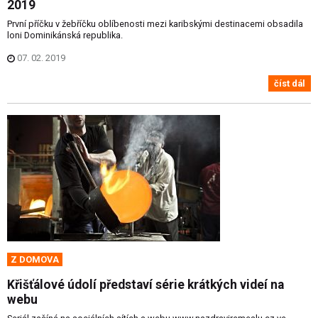
2019
První příčku v žebříčku oblíbenosti mezi karibskými destinacemi obsadila
loni Dominikánská republika.
07. 02. 2019
číst dál
Z DOMOVA
Křišťálové údolí představí série krátkých videí na
webu