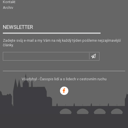
Kontakt
Archiv
NEWSLETTER
Zadejte svůj e-mail a my Vám na něj každý týden pošleme nejzajímavější
články.
Všudybyl - Časopis lidí a o lidech v cestovním ruchu